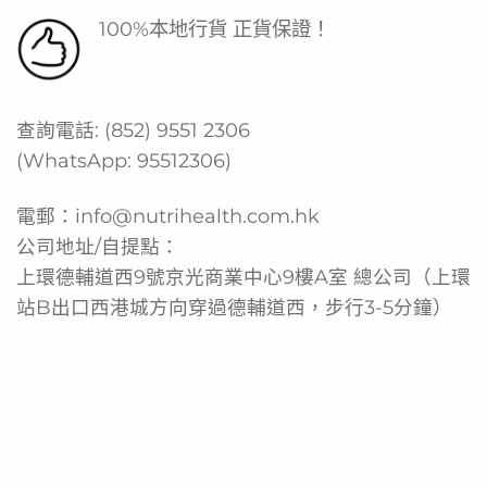
100%本地行貨 正貨保證！
查詢電話:
(852) 9551 2306
(WhatsApp:
95512306
)
電郵：
info@nutrihealth.com.hk
公司地址/自提點：
上環德輔道西9號京光商業中心9樓A室 總公司（上環
站B出口西港城方向穿過德輔道西，步行3-5分鐘）