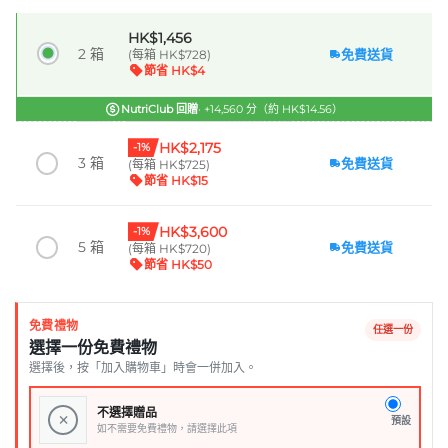
HK$1,456
2 箱
免費送貨
(每箱 HK$728)
節省 HK$4
NutriClub 回贈
· +14,560 分（約 HK$14.56）
HK$2,175
-1%
3 箱
免費送貨
(每箱 HK$725)
節省 HK$15
HK$3,600
-1%
5 箱
免費送貨
(每箱 HK$720)
節省 HK$50
免費禮物
任選一份
選擇一份免費禮物
選擇後，按「加入購物車」時會一併加入。
不選擇贈品
×
預設
如不需要免費禮物，請選擇此項