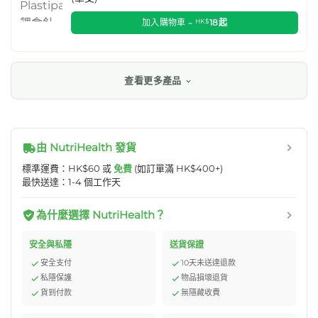
加入購物車 -
HK$
18
起
查看更多產品
由 NutriHealth 發貨
標準運費：HK$60 或
免費
(如訂單滿 HK$400+)
最快送達：1-4 個工作天
為什麼選擇 NutriHealth？
安全與私隱
送貨保證
安全支付
10天未送達退款
私隱保護
物品損壞退貨
貨到付款
無隱藏收費