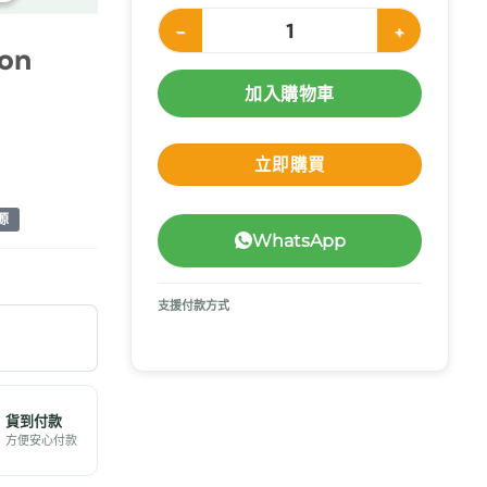
JMS Q-Lock 餵食接駁管 Feeding Connectio
on
加入購物車
立即購買
源
WhatsApp
支援付款方式
貨到付款
方便安心付款