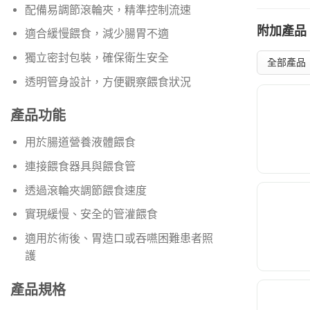
配備易調節滾輪夾，精準控制流速
附加產品
適合緩慢餵食，減少腸胃不適
獨立密封包裝，確保衛生安全
透明管身設計，方便觀察餵食狀況
產品功能
用於腸道營養液體餵食
連接餵食器具與餵食管
透過滾輪夾調節餵食速度
實現緩慢、安全的管灌餵食
適用於術後、胃造口或吞嚥困難患者照
護
產品規格