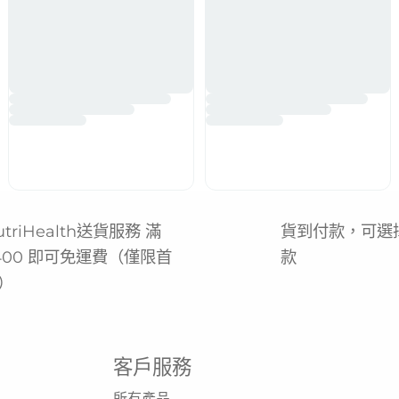
utriHealth送貨服務 滿
貨到付款，可選
400 即可免運費（僅限首
款
）
客戶服務
所有產品