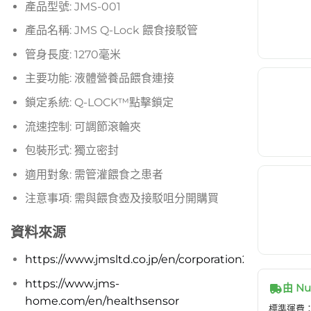
產品型號: JMS-001
產品名稱: JMS Q-Lock 餵食接駁管
管身長度: 1270毫米
主要功能: 液體營養品餵食連接
鎖定系統: Q-LOCK™點擊鎖定
流速控制: 可調節滾輪夾
包裝形式: 獨立密封
適用對象: 需管灌餵食之患者
注意事項: 需與餵食壺及接駁咀分開購買
資料來源
https://www.jmsltd.co.jp/en/corporation2/index.htm
https://www.jms-
由 Nu
home.com/en/healthsensor
標準運費：H