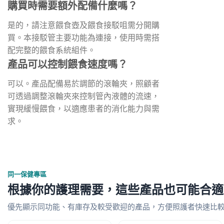
購買時需要額外配備什麼嗎？
是的，請注意餵食壺及餵食接駁咀需分開購
買。本接駁管主要功能為連接，使用時需搭
配完整的餵食系統組件。
產品可以控制餵食速度嗎？
可以。產品配備易於調節的滾輪夾，照顧者
可透過調整滾輪夾來控制管內液體的流速，
實現緩慢餵食，以適應患者的消化能力與需
求。
同一保健專區
根據你的護理需要，這些產品也可能合適
優先顯示同功能、有庫存及較受歡迎的產品，方便照護者快速比