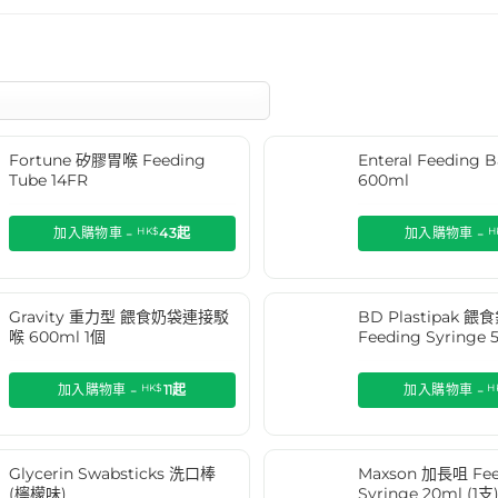
Fortune 矽膠胃喉 Feeding
Enteral Feedin
Tube 14FR
600ml
加入購物車 -
HK$
43
起
加入購物車 -
H
Gravity 重力型 餵食奶袋連接駁
BD Plastipak 餵
喉 600ml 1個
Feeding Syringe 
加入購物車 -
HK$
11
起
加入購物車 -
H
Glycerin Swabsticks 洗口棒
Maxson 加長咀 Fee
(檸檬味)
Syringe 20ml (1支