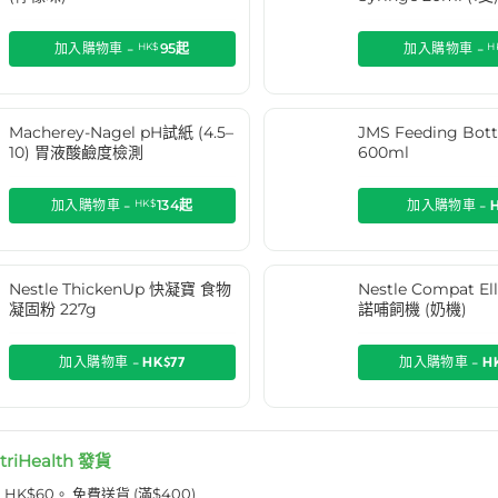
加入購物車 -
HK$
95
起
加入購物車 -
H
Macherey-Nagel pH試紙 (4.5–
JMS Feeding Bo
10) 胃液酸鹼度檢測
600ml
加入購物車 -
HK$
134
起
加入購物車 -
Nestle ThickenUp 快凝寶 食物
Nestle Compat E
凝固粉 227g
諾哺飼機 (奶機)
加入購物車 -
HK$77
加入購物車 -
H
l
triHealth 發貨
K$60。 免費送貨 (滿$400)