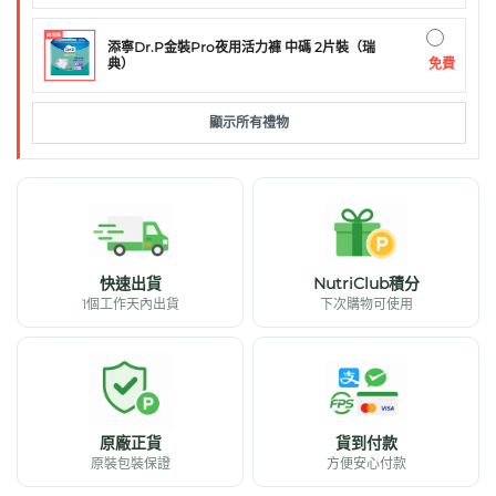
添寧Dr.P金裝Pro夜用活力褲 中碼 2片裝（瑞
免費
典）
顯示所有禮物
快速出貨
NutriClub積分
1個工作天內出貨
下次購物可使用
原廠正貨
貨到付款
原裝包裝保證
方便安心付款