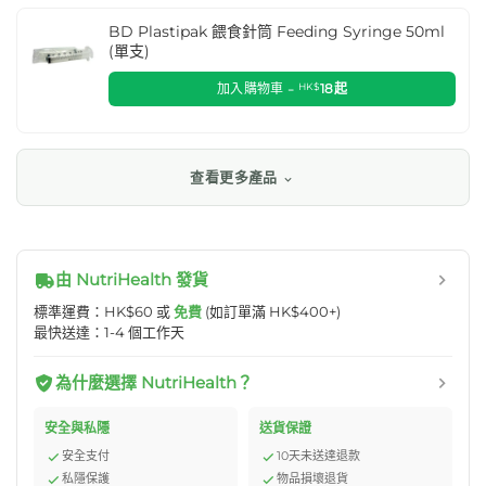
BD Plastipak 餵食針筒 Feeding Syringe 50ml
(單支)
加入購物車 -
HK$
18
起
查看更多產品
由 NutriHealth 發貨
標準運費：HK$60 或
免費
(如訂單滿 HK$400+)
最快送達：1-4 個工作天
為什麼選擇 NutriHealth？
安全與私隱
送貨保證
安全支付
10天未送達退款
私隱保護
物品損壞退貨