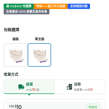
滿 HK$400 免運費
特快 1-4 個工作日送達
支持貨到付款
全部產品 100% 原廠及直供來源
包裝選擇
箱裝
單支裝
收貨方式
送貨
自取
10
10
HK$
起
免運費 HK$
HK$
10
有庫存