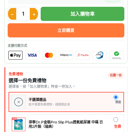
加入購物車
Maxson 加長咀 Feeding Syringe 20ml (1支) 數量
立即購買
支援付款方式
免費禮物
任選一份
選擇一份免費禮物
選擇後，按「加入購物車」時會一併加入。
不選擇贈品
×
預設
如不需要免費禮物，請選擇此項
添寧Dr.P金裝Pro Slip Plus透氣紙尿褲 中碼 日
免費
用2片裝（瑞典）