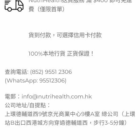
NutriHealth送貨服務 滿 $400 即可免運
費（僅限首單）
貨到付款，可選擇信用卡付款
100%本地行貨 正貨保證！
查詢電話:
(852) 9551 2306
(WhatsApp:
95512306
)
電郵：
info@nutrihealth.com.hk
公司地址/自提點：
上環德輔道西9號京光商業中心9樓A室 總公司（上環
站B出口西港城方向穿過德輔道西，步行3-5分鐘）