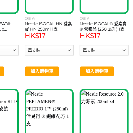
營養奶
營養奶
LEAT®
Nestle ISOCAL HN 愛素
Nestle ISOCAL® 愛素寶
up
寶 HN 250ml 1支
® 營養品 (250 毫升) 1支
HK$
17
HK$
17
源素 ® 美味
升*6支)
加入購物車
加入購物車