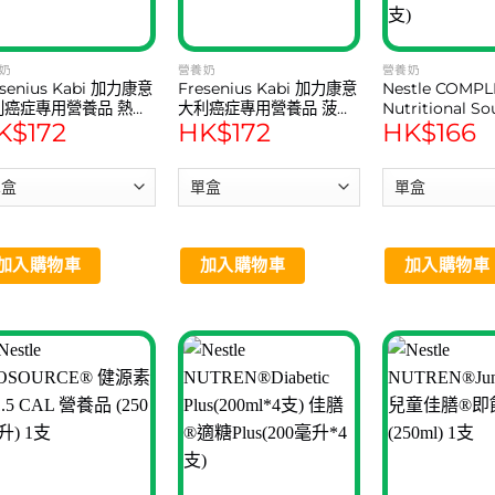
奶
營養奶
營養奶
esenius Kabi 加力康意
Fresenius Kabi 加力康意
Nestle COMP
利癌症專用營養品 熱帶
大利癌症專用營養品 菠蘿
Nutritional So
K$
172
HK$
172
HK$
166
味 200ml 4支
椰子味 200ml 4支
(250ml*6) 天
營養湯 (250 毫
加入購物車
加入購物車
加入購物車