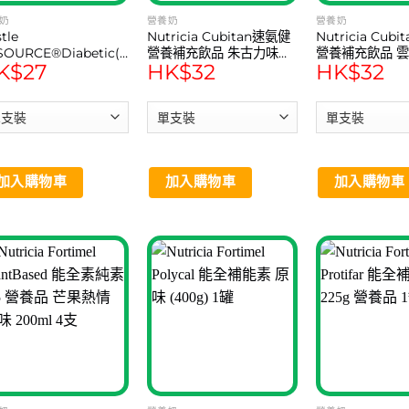
奶
營養奶
營養奶
tle
Nutricia Cubitan速氨健
Nutricia Cub
SOURCE®Diabetic(250ml)
營養補充飲品 朱古力味
營養補充飲品 
K$
27
HK$
32
HK$
32
源素®關注血糖配方 1支
(200ml) 1支
(200ml) 1支
加入購物車
加入購物車
加入購物車