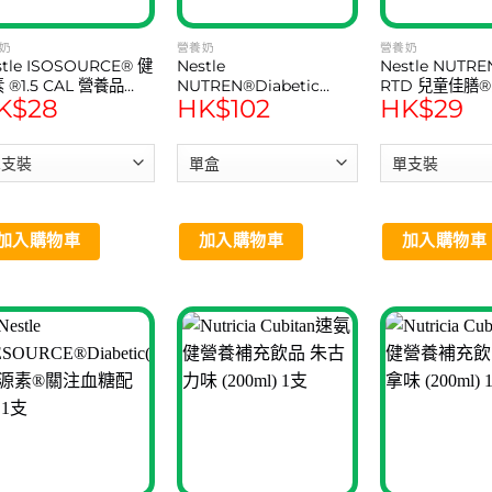
奶
營養奶
營養奶
tle ISOSOURCE® 健
Nestle
Nestle NUTRE
 ®1.5 CAL 營養品
NUTREN®Diabetic
RTD 兒童佳膳
K$
28
HK$
102
HK$
29
50 毫升) 1支
Plus(200ml*4支) 佳膳®
(250ml) 1支
適糖Plus(200毫升*4支)
加入購物車
加入購物車
加入購物車