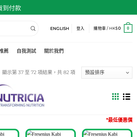
 貨到付款
ENGLISH
0
登入
購物車 /
HK$
0
推薦
自我測試
關於我們
顯示第 37 至 72 項結果，共 82 項
*最低優惠價