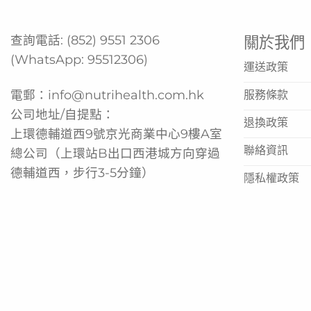
查詢電話:
(852) 9551 2306
關於我們
(WhatsApp:
95512306
)
運送政策
電郵：
info@nutrihealth.com.hk
服務條款
公司地址/自提點：
退換政策
上環德輔道西9號京光商業中心9樓A室
聯絡資訊
總公司（上環站B出口西港城方向穿過
德輔道西，步行3-5分鐘）
隱私權政策