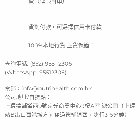
費（僅限首單）
貨到付款，可選擇信用卡付款
100%本地行貨 正貨保證！
查詢電話:
(852) 9551 2306
(WhatsApp:
95512306
)
電郵：
info@nutrihealth.com.hk
公司地址/自提點：
上環德輔道西9號京光商業中心9樓A室 總公司（上環
站B出口西港城方向穿過德輔道西，步行3-5分鐘）