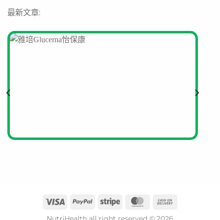
最新文章:
NutriHealth all right reserved © 2026