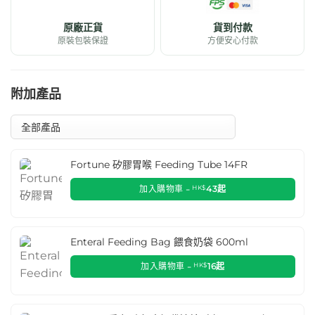
原廠正貨
貨到付款
原裝包裝保證
方便安心付款
附加產品
Fortune 矽膠胃喉 Feeding Tube 14FR
加入購物車 -
HK$
43
起
Enteral Feeding Bag 餵食奶袋 600ml
加入購物車 -
HK$
16
起