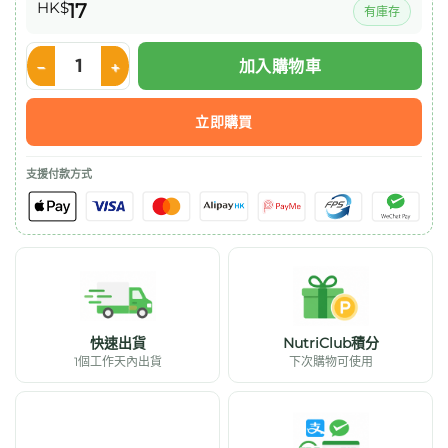
HK$
17
有庫存
加入購物車
Nestle ULTRACAL® 安體健 ® 營養品 (250 毫升) 1支 數量
立即購買
支援付款方式
快速出貨
NutriClub積分
1個工作天內出貨
下次購物可使用