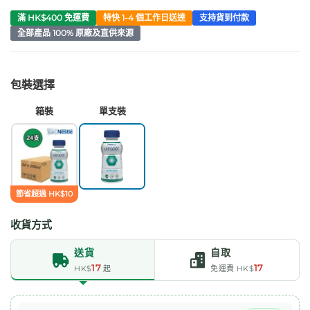
滿 HK$400 免運費
特快 1-4 個工作日送達
支持貨到付款
全部產品 100% 原廠及直供來源
包裝選擇
箱裝
單支裝
節省超過 HK$10
收貨方式
送貨
自取
17
17
HK$
起
免運費 HK$