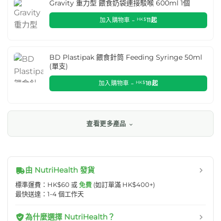
Gravity 重力型 餵食奶袋連接駁喉 600ml 1個
加入購物車 -
HK$
11
起
BD Plastipak 餵食針筒 Feeding Syringe 50ml
(單支)
加入購物車 -
HK$
18
起
查看更多產品
由 NutriHealth 發貨
標準運費：HK$60 或
免費
(如訂單滿 HK$400+)
最快送達：1-4 個工作天
為什麼選擇 NutriHealth？