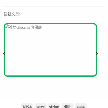
超市、藥房及健康食品店選購。請認明雀巢官方標誌以確保
產品品質。
最新文章: