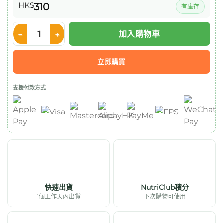
HK$
310
有庫存
加入購物車
Nestle OPTIFAST Shake 代餐奶昔 53g x12包 (士多啤梨味) 數量
立即購買
支援付款方式
快速出貨
NutriClub積分
1個工作天內出貨
下次購物可使用