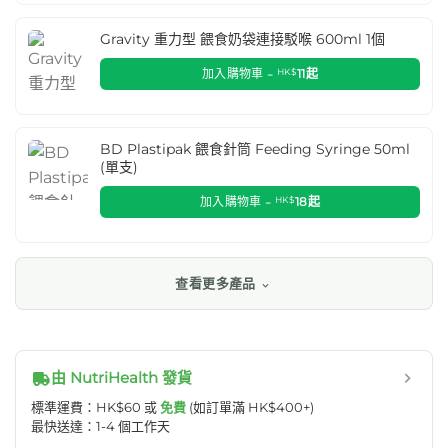
Gravity 重力型 餵食奶袋連接駁喉 600ml 1個
加入購物車 -
HK$
11
起
BD Plastipak 餵食針筒 Feeding Syringe 50ml
(單支)
加入購物車 -
HK$
18
起
查看更多產品
由 NutriHealth 發貨
標準運費：HK$60 或
免費
(如訂單滿 HK$400+)
最快送達：1-4 個工作天