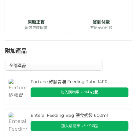
原廠正貨
貨到付款
原裝包裝保證
方便安心付款
附加產品
Fortune 矽膠胃喉 Feeding Tube 14FR
加入購物車 -
HK$
43
起
Enteral Feeding Bag 餵食奶袋 600ml
加入購物車 -
HK$
16
起