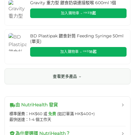
Gravity 重力型 餵食奶袋連接駁喉 600ml 1個
加入購物車 -
HK$
11
起
BD Plastipak 餵食針筒 Feeding Syringe 50ml
(單支)
加入購物車 -
HK$
18
起
查看更多產品
由 NutriHealth 發貨
標準運費：HK$60 或
免費
(如訂單滿 HK$400+)
最快送達：1-4 個工作天
為什麼選擇 NutriHealth？