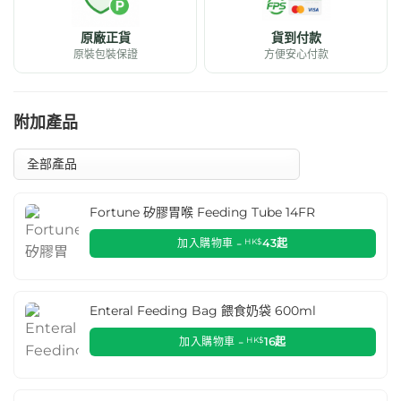
原廠正貨
貨到付款
原裝包裝保證
方便安心付款
附加產品
Fortune 矽膠胃喉 Feeding Tube 14FR
加入購物車 -
HK$
43
起
Enteral Feeding Bag 餵食奶袋 600ml
加入購物車 -
HK$
16
起