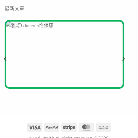
最新文章:
NutriHealth all right reserved © 2026