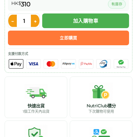
HK$
310
有庫存
加入購物車
Nestle OPTIFAST Shake 代餐奶昔 53g x12包 (朱古力味) 數量
立即購買
支援付款方式
快速出貨
NutriClub積分
1個工作天內出貨
下次購物可使用