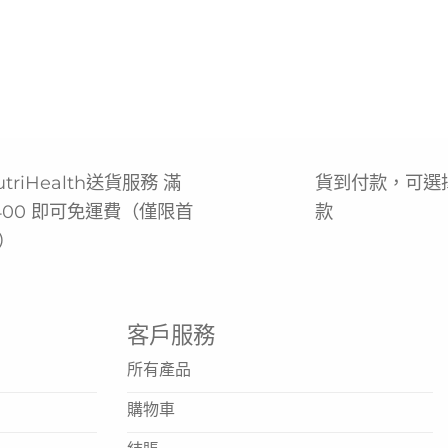
utriHealth送貨服務 滿
貨到付款，可選
400 即可免運費（僅限首
款
）
客戶服務
所有產品
購物車