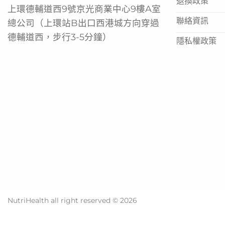
退換政策
上環德輔道西9號京光商業中心9樓A室
聯絡資訊
總公司（上環站B出口西港城方向穿過
德輔道西，步行3-5分鐘）
隱私權政策
NutriHealth all right reserved © 2026