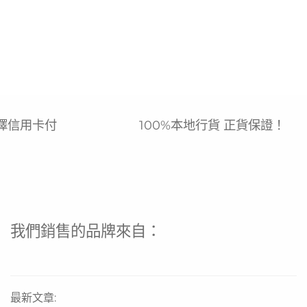
擇信用卡付
100%本地行貨 正貨保證！
我們銷售的品牌來自：
最新文章: