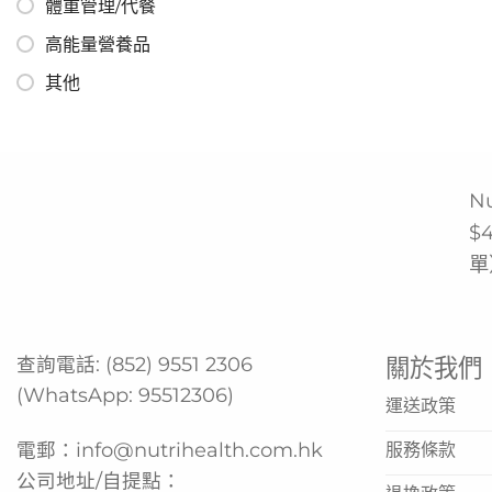
體重管理/代餐
高能量營養品
其他
N
$
單
查詢電話:
(852) 9551 2306
關於我們
(WhatsApp:
95512306
)
運送政策
電郵：
info@nutrihealth.com.hk
服務條款
公司地址/自提點：