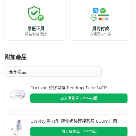
原廠正貨
貨到付款
原裝包裝保證
方便安心付款
附加產品
Fortune 矽膠胃喉 Feeding Tube 14FR
加入購物車 -
HK$
43
起
Gravity 重力型 餵食奶袋連接駁喉 600ml 1個
加入購物車 -
HK$
11
起