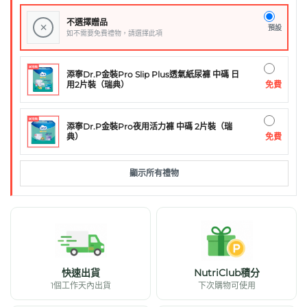
不選擇贈品
×
預設
如不需要免費禮物，請選擇此項
添寧Dr.P金裝Pro Slip Plus透氣紙尿褲 中碼 日
免費
用2片裝（瑞典）
添寧Dr.P金裝Pro夜用活力褲 中碼 2片裝（瑞
免費
典）
顯示所有禮物
快速出貨
NutriClub積分
1個工作天內出貨
下次購物可使用