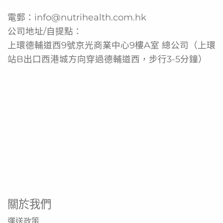
電郵：
info@nutrihealth.com.hk
公司地址/自提點：
上環德輔道西9號京光商業中心9樓A室 總公司（上環
站B出口西港城方向穿過德輔道西，步行3-5分鐘）
關於我們
運送政策