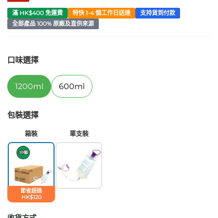
滿 HK$400 免運費
特快 1-4 個工作日送達
支持貨到付款
全部產品 100% 原廠及直供來源
口味選擇
1200ml
600ml
包裝選擇
箱裝
單支裝
節省超過
HK$120
收貨方式