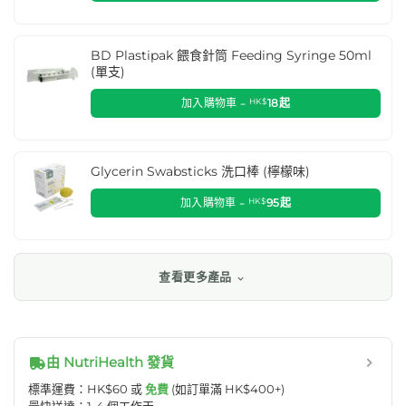
BD Plastipak 餵食針筒 Feeding Syringe 50ml
(單支)
加入購物車 -
HK$
18
起
Glycerin Swabsticks 洗口棒 (檸檬味)
加入購物車 -
HK$
95
起
查看更多產品
由 NutriHealth 發貨
標準運費：HK$60 或
免費
(如訂單滿 HK$400+)