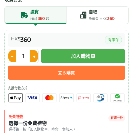
送貨
自取
360
360
HK$
起
免運費 HK$
HK$
360
有庫存
加入購物車
Enteral Feeding Bag 餵食奶袋 1200ml x30/箱 數量
立即購買
支援付款方式
免費禮物
任選一份
選擇一份免費禮物
選擇後，按「加入購物車」時會一併加入。