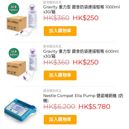
餵食輔助用具
Gravity 重力型 餵食奶袋連接駁喉 1000ml
x30/箱
HK$
360
Original
HK$
250
Current
price
price
was:
is:
HK$360.
HK$250.
加入購物車
餵食輔助用具
Gravity 重力型 餵食奶袋連接駁喉 600ml
x30/箱
HK$
360
Original
HK$
250
Current
price
price
was:
is:
HK$360.
HK$250.
加入購物車
餵食輔助用品
Nestle Compat Ella Pump 健諾哺飼機 (奶
機)
HK$
6.200
Original
HK$
5.780
Current
price
price
was:
is:
HK$6.200.
HK$5.780
加入購物車