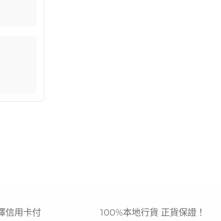
擇信用卡付
100%本地行貨 正貨保證！