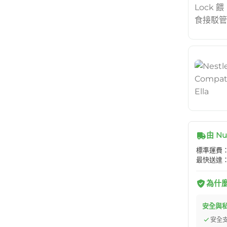
由 Nu
標準運費：H
最快送達：
為什麼選
安全與
安全