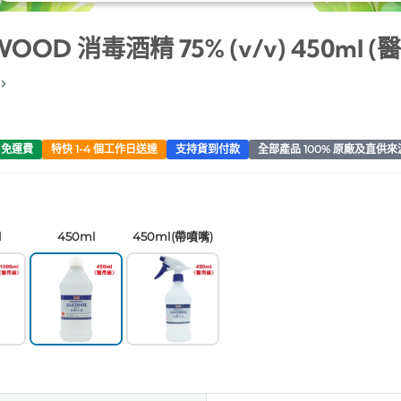
OOD 消毒酒精 75% (v/v) 450ml (
0 免運費
特快 1-4 個工作日送達
支持貨到付款
全部產品 100% 原廠及直供來
l
450ml
450ml(帶噴嘴)