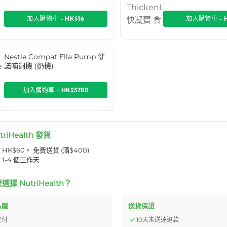
加入購物車 -
HK$16
加入購物車 -
Nestle Compat Ella Pump 健
諾哺飼機 (奶機)
加入購物車 -
HK$5780
triHealth 發貨
K$60。 免費送貨 (滿$400)
1-4 個工作天
擇 NutriHealth？
私隱
送貨保證
支付
10天未送達退款