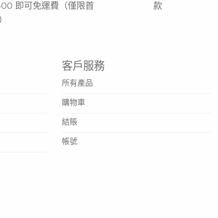
400 即可免運費（僅限首
款
）
客戶服務
所有產品
購物車
結賬
帳號