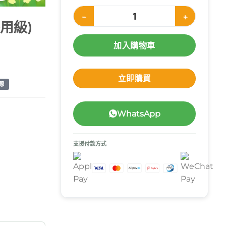
HANWOOD 消毒酒精 75% (v/v) 450ml (醫用
醫用級)
加入購物車
立即購買
源
WhatsApp
支援付款方式