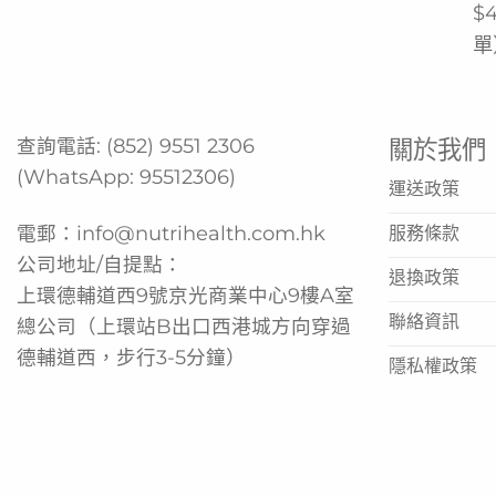
$
單
查詢電話:
(852) 9551 2306
關於我們
(WhatsApp:
95512306
)
運送政策
電郵：
info@nutrihealth.com.hk
服務條款
公司地址/自提點：
退換政策
上環德輔道西9號京光商業中心9樓A室
聯絡資訊
總公司（上環站B出口西港城方向穿過
德輔道西，步行3-5分鐘）
隱私權政策