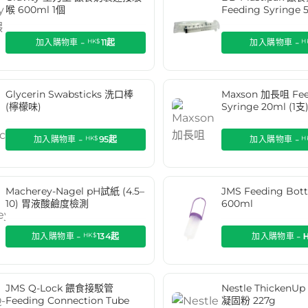
喉 600ml 1個
Feeding Syringe 
加入購物車 -
HK$
11
起
加入購物車 -
H
Glycerin Swabsticks 洗口棒
Maxson 加長咀 Fee
(檸檬味)
Syringe 20ml (1支
加入購物車 -
HK$
95
起
加入購物車 -
H
Macherey-Nagel pH試紙 (4.5–
JMS Feeding Bo
10) 胃液酸鹼度檢測
600ml
加入購物車 -
HK$
134
起
加入購物車 -
JMS Q-Lock 餵食接駁管
Nestle Thicken
Feeding Connection Tube
凝固粉 227g