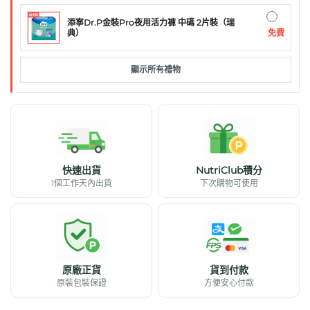
添寧Dr.P金裝Pro夜用活力褲 中碼 2片裝（瑞
免費
典）
顯示所有禮物
快速出貨
NutriClub積分
1個工作天內出貨
下次購物可使用
原廠正貨
貨到付款
原裝包裝保證
方便安心付款