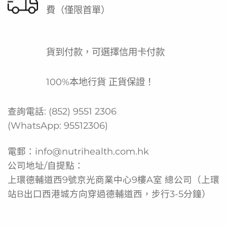
費（僅限首單）
貨到付款，可選擇信用卡付款
100%本地行貨 正貨保證！
查詢電話:
(852) 9551 2306
(WhatsApp:
95512306
)
電郵：
info@nutrihealth.com.hk
公司地址/自提點：
上環德輔道西9號京光商業中心9樓A室 總公司（上環
站B出口西港城方向穿過德輔道西，步行3-5分鐘）