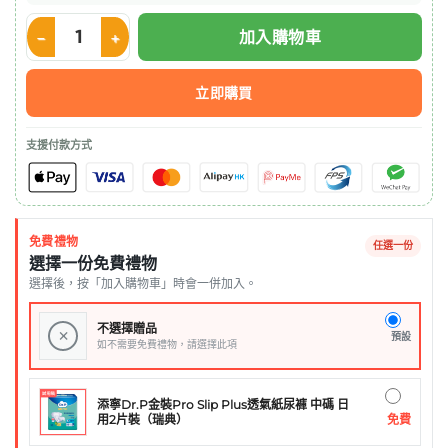
加入購物車
Nestle ISOCAL HN 愛素寶 HN 250ml 1支 數量
立即購買
支援付款方式
免費禮物
任選一份
選擇一份免費禮物
選擇後，按「加入購物車」時會一併加入。
不選擇贈品
×
預設
如不需要免費禮物，請選擇此項
添寧Dr.P金裝Pro Slip Plus透氣紙尿褲 中碼 日
免費
用2片裝（瑞典）