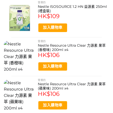
the
營養奶
Nestle ISOSOURCE 1.2 HN 益源素 250ml
product
(禮盒裝)
page
HK$
109
加入購物車
營養奶
Nestle Resource Ultra Clear 力源素 果萃
(香橙味) 200ml x4
HK$
106
加入購物車
營養奶
Nestle Resource Ultra Clear 力源素 果萃
(蘋果味) 200ml x4
HK$
106
加入購物車