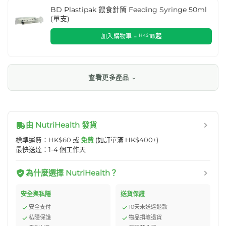
BD Plastipak 餵食針筒 Feeding Syringe 50ml
(單支)
加入購物車 -
HK$
18
起
查看更多產品
由 NutriHealth 發貨
標準運費：HK$60 或
免費
(如訂單滿 HK$400+)
最快送達：1-4 個工作天
為什麼選擇 NutriHealth？
安全與私隱
送貨保證
安全支付
10天未送達退款
私隱保護
物品損壞退貨