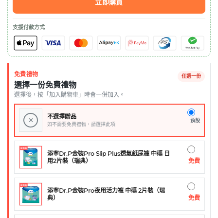
立即購買
支援付款方式
免費禮物
任選一份
選擇一份免費禮物
選擇後，按「加入購物車」時會一併加入。
不選擇贈品
×
預設
如不需要免費禮物，請選擇此項
添寧Dr.P金裝Pro Slip Plus透氣紙尿褲 中碼 日
免費
用2片裝（瑞典）
添寧Dr.P金裝Pro夜用活力褲 中碼 2片裝（瑞
免費
典）