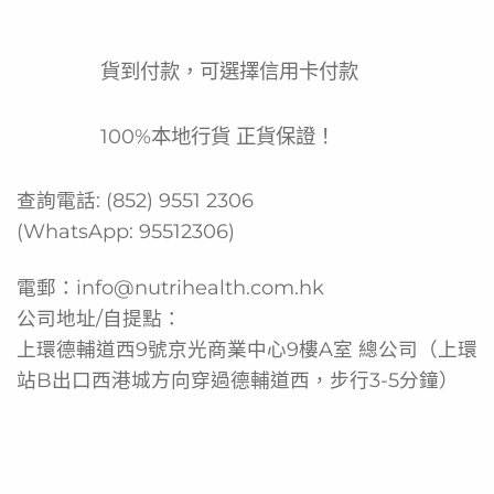
貨到付款，可選擇信用卡付款
100%本地行貨 正貨保證！
查詢電話:
(852) 9551 2306
(WhatsApp:
95512306
)
電郵：
info@nutrihealth.com.hk
公司地址/自提點：
上環德輔道西9號京光商業中心9樓A室 總公司（上環
站B出口西港城方向穿過德輔道西，步行3-5分鐘）