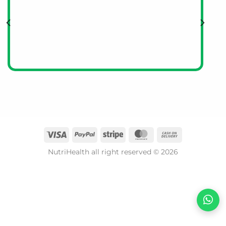
NutriHealth all right reserved © 2026