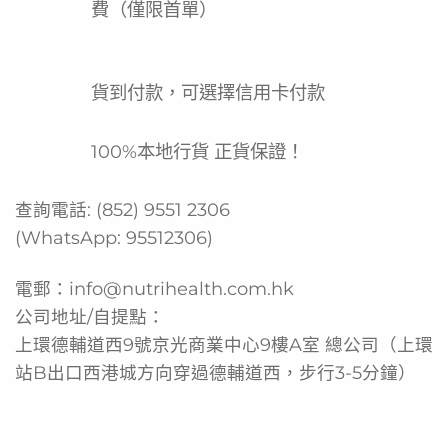
費（僅限首單）
貨到付款，可選擇信用卡付款
100%本地行貨 正貨保證！
查詢電話:
(852) 9551 2306
(WhatsApp:
95512306
)
電郵：
info@nutrihealth.com.hk
公司地址/自提點：
上環德輔道西9號京光商業中心9樓A室 總公司（上環
站B出口西港城方向穿過德輔道西，步行3-5分鐘）