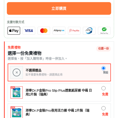
立即購買
支援付款方式
免費禮物
任選一份
選擇一份免費禮物
選擇後，按「加入購物車」時會一併加入。
不選擇贈品
×
預設
如不需要免費禮物，請選擇此項
添寧Dr.P金裝Pro Slip Plus透氣紙尿褲 中碼 日
免費
用2片裝（瑞典）
添寧Dr.P金裝Pro夜用活力褲 中碼 2片裝（瑞
免費
典）