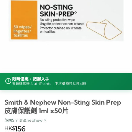
限時優惠・把握入手
會員購物賺 NutriPoints｜下次購物可兌換回贈
Smith & Nephew Non-Sting Skin Prep
皮膚保護劑 1ml x50片
英國Smith&nephew
HK$
156