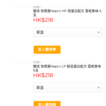
營養奶
雅培 怡腎康Nepro HP 高蛋白配方 雲呢拿味 6
支
HK$
218
加入購物車
營養奶
雅培 怡腎康Nepro LP 較低蛋白配方 雲呢拿味
6支
HK$
218
加入購物車