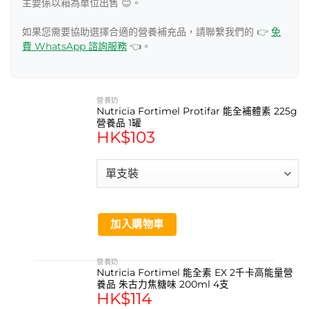
主要係以箱為單位出售 😊。
如果您需要協助選擇合適的營養補充品，請聯繫我們的 👉
免
費 WhatsApp 諮詢服務
👈。
營養奶
Nutricia Fortimel Protifar 能全補體素 225g
營養品 1罐
HK$
103
加入購物車
營養奶
Nutricia Fortimel 能全素 EX 2千卡高能量營
養品 朱古力焦糖味 200ml 4支
HK$
114