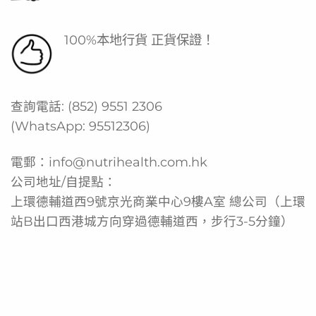
100%本地行貨 正貨保證！
查詢電話:
(852) 9551 2306
(WhatsApp:
95512306
)
電郵：
info@nutrihealth.com.hk
公司地址/自提點：
上環德輔道西9號京光商業中心9樓A室 總公司（上環
站B出口西港城方向穿過德輔道西，步行3-5分鐘）