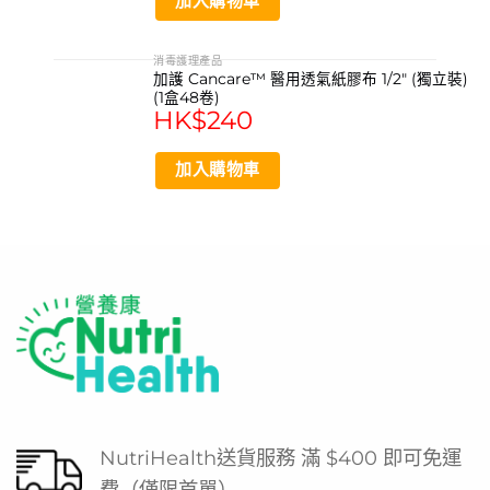
加入購物車
消毒護理產品
加護 Cancare™ 醫用透氣紙膠布 1/2″ (獨立裝)
(1盒48卷)
HK$
240
加入購物車
NutriHealth送貨服務 滿 $400 即可免運
費（僅限首單）