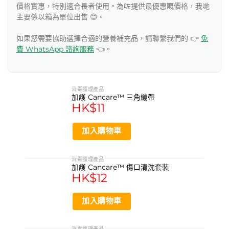
價格實惠，特別適合長者使用。為咗提供最優惠嘅價格，我哋
主要係以箱為單位出售 😊。
如果您需要協助選擇合適的營養補充品，請聯繫我們的 👉
免
費 WhatsApp 諮詢服務
👈。
消毒護理產品
加護 Cancare™ 三角繃帶
HK$
11
加入購物車
消毒護理產品
加護 Cancare™ 傷口清洗套裝
HK$
12
加入購物車
消毒護理產品