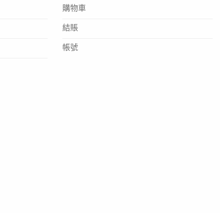
購物車
結賬
帳號