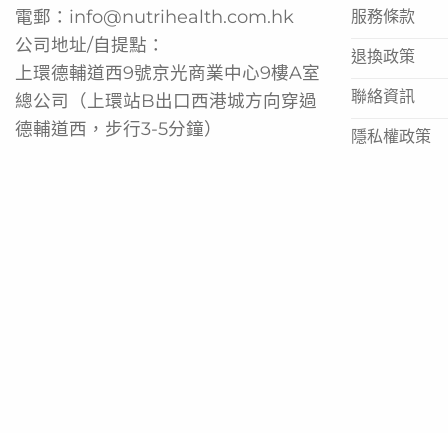
電郵：
info@nutrihealth.com.hk
服務條款
公司地址/自提點：
退換政策
上環德輔道西9號京光商業中心9樓A室
聯絡資訊
總公司（上環站B出口西港城方向穿過
德輔道西，步行3-5分鐘）
隱私權政策