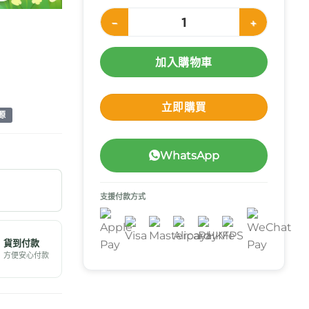
加護 Cancare™ 三角繃帶 數量
加入購物車
立即購買
源
WhatsApp
支援付款方式
貨到付款
方便安心付款