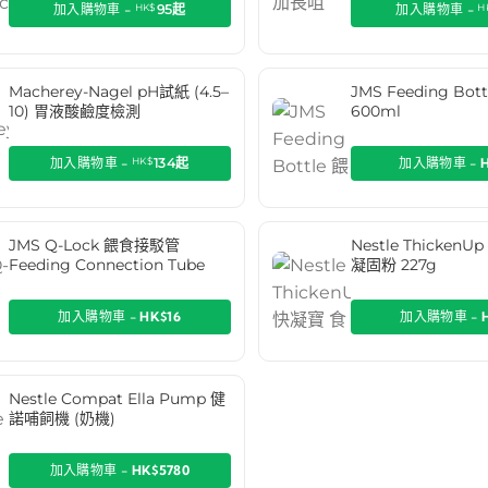
加入購物車 -
HK$
95
起
加入購物車 -
H
Macherey-Nagel pH試紙 (4.5–
JMS Feeding Bo
10) 胃液酸鹼度檢測
600ml
加入購物車 -
HK$
134
起
加入購物車 -
JMS Q-Lock 餵食接駁管
Nestle Thicken
Feeding Connection Tube
凝固粉 227g
加入購物車 -
HK$16
加入購物車 -
Nestle Compat Ella Pump 健
諾哺飼機 (奶機)
加入購物車 -
HK$5780