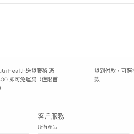
utriHealth送貨服務 滿
貨到付款，可選
400 即可免運費（僅限首
款
）
客戶服務
所有產品