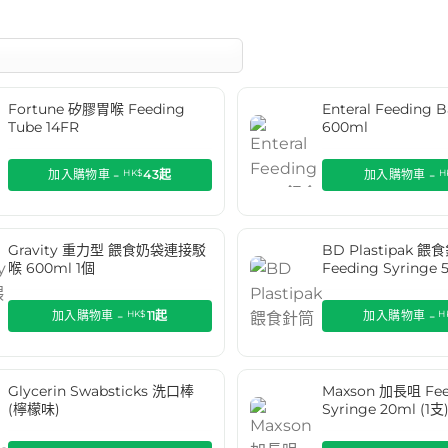
Fortune 矽膠胃喉 Feeding
Enteral Feedin
Tube 14FR
600ml
加入購物車 -
HK$
43
起
加入購物車 -
H
Gravity 重力型 餵食奶袋連接駁
BD Plastipak 餵
喉 600ml 1個
Feeding Syringe 
加入購物車 -
HK$
11
起
加入購物車 -
H
Glycerin Swabsticks 洗口棒
Maxson 加長咀 Fee
(檸檬味)
Syringe 20ml (1支