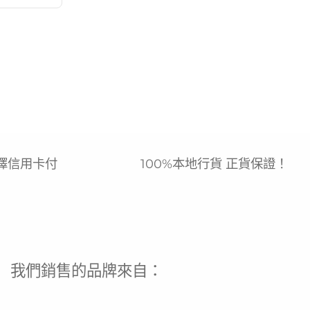
擇信用卡付
100%本地行貨 正貨保證！
我們銷售的品牌來自：