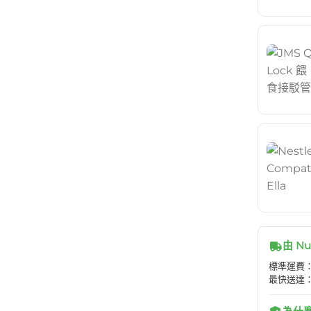
由 Nu
標準運費：H
最快送達：