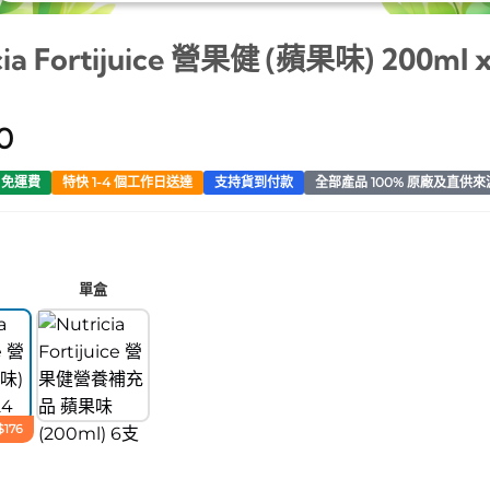
cia Fortijuice 營果健 (蘋果味) 200ml 
0
0 免運費
特快 1-4 個工作日送達
支持貨到付款
全部產品 100% 原廠及直供來
單盒
176