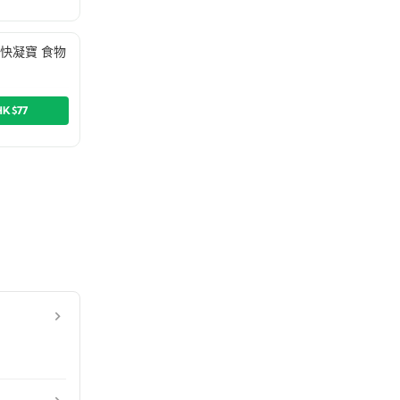
Up 快凝寶 食物
HK$77