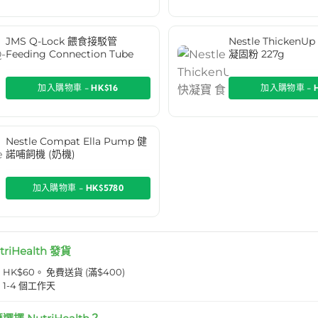
JMS Q-Lock 餵食接駁管
Nestle Thicken
Feeding Connection Tube
凝固粉 227g
加入購物車 -
HK$16
加入購物車 -
Nestle Compat Ella Pump 健
諾哺飼機 (奶機)
加入購物車 -
HK$5780
triHealth 發貨
K$60。 免費送貨 (滿$400)
1-4 個工作天