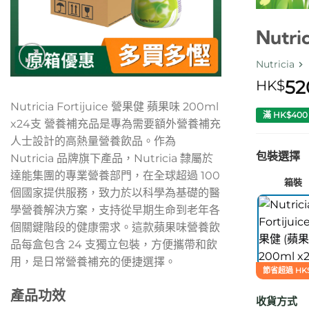
Nutri
Nutricia
52
HK$
Nutricia Fortijuice 營果健 蘋果味 200ml
滿 HK$40
x24支 營養補充品是專為需要額外營養補充
人士設計的高熱量營養飲品。作為
包裝選擇
Nutricia 品牌旗下產品，Nutricia 隸屬於
達能集團的專業營養部門，在全球超過 100
箱裝
個國家提供服務，致力於以科學為基礎的醫
學營養解決方案，支持從早期生命到老年各
個關鍵階段的健康需求。這款蘋果味營養飲
品每盒包含 24 支獨立包裝，方便攜帶和飲
用，是日常營養補充的便捷選擇。
節省超過 HK$
產品功效
收貨方式