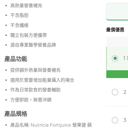
高熱量營養補充
不含脂肪
不含纖維
量價優惠
獨立包裝方便攜帶
源自專業醫學營養品牌
1
產品功能
提供額外熱量與營養補充
適用於需要增加能量攝入的場合
作為日常飲食的營養輔助
2
方便即飲，無需沖調
產品規格
3
產品名稱: Nutricia Fortijuice 營果健 蘋