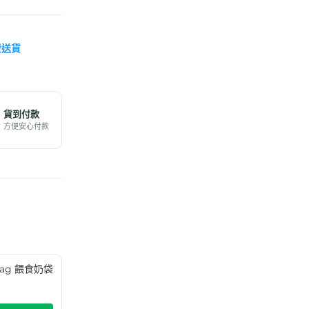
費送貨
貨到付款
方便安心付款
g Bag 餵食奶袋