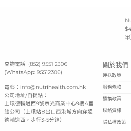
N
$
單
查詢電話:
(852) 9551 2306
關於我們
(WhatsApp:
95512306
)
運送政策
電郵：
info@nutrihealth.com.hk
服務條款
公司地址/自提點：
退換政策
上環德輔道西9號京光商業中心9樓A室
聯絡資訊
總公司（上環站B出口西港城方向穿過
德輔道西，步行3-5分鐘）
隱私權政策