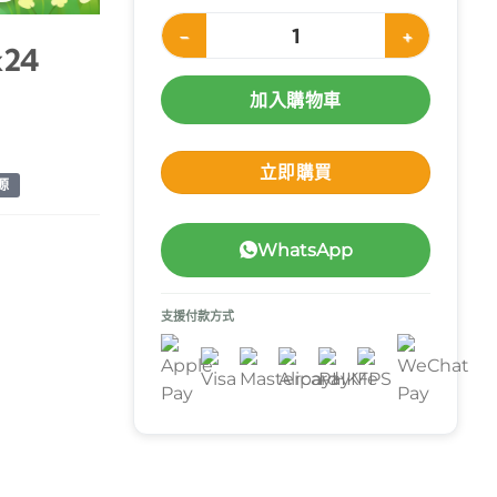
Nutricia Fortijuice 營果健 (蘋果味) 200ml x
x24
加入購物車
立即購買
源
WhatsApp
支援付款方式