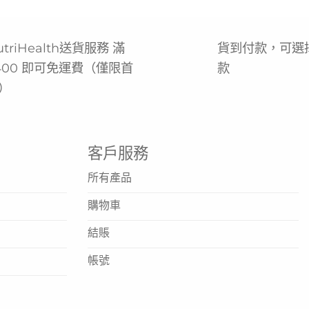
utriHealth送貨服務 滿
貨到付款，可選
400 即可免運費（僅限首
款
）
客戶服務
所有產品
購物車
結賬
帳號