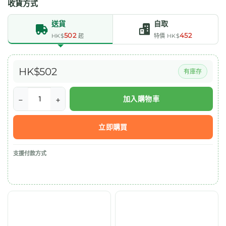
收貨方式
送貨
自取
502
452
HK$
起
特價 HK$
HK$
502
有庫存
加入購物車
G-
NiiB
M3XTRA
立即購買
微
生
支援付款方式
態
益
生
菌
(護
腸