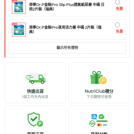
添寧Dr.P金裝Pro Slip Plus透氣紙尿褲 中碼 日
免費
用2片裝（瑞典）
添寧Dr.P金裝Pro夜用活力褲 中碼 2片裝（瑞
免費
典）
顯示所有禮物
快速出貨
NutriClub積分
1個工作天內出貨
下次購物可使用