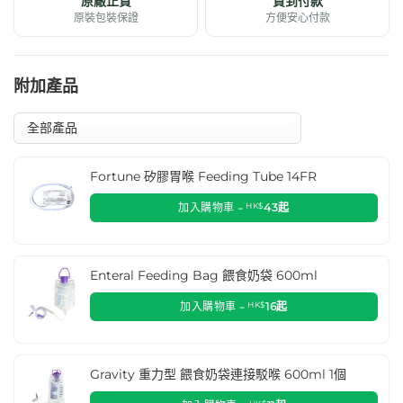
原廠正貨
貨到付款
原裝包裝保證
方便安心付款
附加產品
Fortune 矽膠胃喉 Feeding Tube 14FR
加入購物車 -
HK$
43
起
Enteral Feeding Bag 餵食奶袋 600ml
加入購物車 -
HK$
16
起
Gravity 重力型 餵食奶袋連接駁喉 600ml 1個