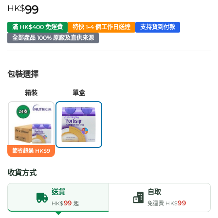
HK$
99
滿 HK$400 免運費
特快 1-4 個工作日送達
支持貨到付款
全部產品 100% 原廠及直供來源
包裝選擇
箱裝
單盒
節省超過 HK$9
收貨方式
送貨
自取
99
99
HK$
起
免運費 HK$