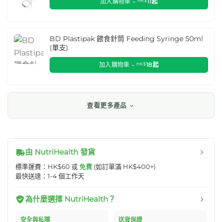
加入購物車 -
HK$
11
起
BD Plastipak 餵食針筒 Feeding Syringe 50ml
(單支)
加入購物車 -
HK$
18
起
查看更多產品
由 NutriHealth 發貨
標準運費：HK$60 或
免費
(如訂單滿 HK$400+)
最快送達：1-4 個工作天
為什麼選擇 NutriHealth？
安全與私隱
送貨保證