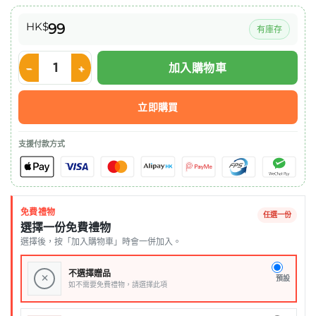
HK$
99
有庫存
加入購物車
Nutricia Fortisip 營保健高能量高蛋白質營養品 – 咖啡味 125m
立即購買
支援付款方式
免費禮物
任選一份
選擇一份免費禮物
選擇後，按「加入購物車」時會一併加入。
不選擇贈品
×
預設
如不需要免費禮物，請選擇此項