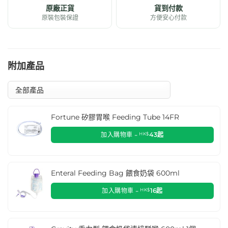
原廠正貨
貨到付款
原裝包裝保證
方便安心付款
附加產品
Fortune 矽膠胃喉 Feeding Tube 14FR
加入購物車 -
HK$
43
起
Enteral Feeding Bag 餵食奶袋 600ml
加入購物車 -
HK$
16
起