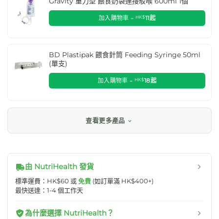
Gravity 重力型 餵食奶袋連接駁喉 600ml 1個
加入購物車 -
HK$
11
起
BD Plastipak 餵食針筒 Feeding Syringe 50ml
(單支)
加入購物車 -
HK$
18
起
查看更多產品
由 NutriHealth 發貨
標準運費：HK$60 或
免費
(如訂單滿 HK$400+)
最快送達：1-4 個工作天
為什麼選擇 NutriHealth？