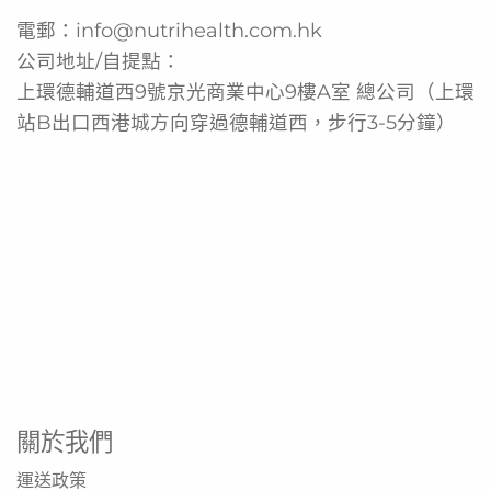
電郵：
info@nutrihealth.com.hk
公司地址/自提點：
上環德輔道西9號京光商業中心9樓A室 總公司（上環
站B出口西港城方向穿過德輔道西，步行3-5分鐘）
關於我們
運送政策