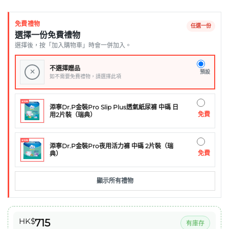
免費禮物
任選一份
選擇一份免費禮物
選擇後，按「加入購物車」時會一併加入。
不選擇贈品
×
預設
如不需要免費禮物，請選擇此項
添寧Dr.P金裝Pro Slip Plus透氣紙尿褲 中碼 日
免費
用2片裝（瑞典）
添寧Dr.P金裝Pro夜用活力褲 中碼 2片裝（瑞
免費
典）
顯示所有禮物
HK$
715
有庫存