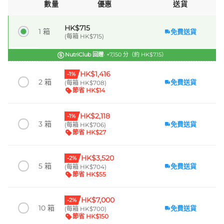
數量
優惠
送貨
HK$715
1 箱
免費送貨
(每箱 HK$715)
NutriClub 回贈
· +7,150 分（約 HK$7.15）
HK$1,416
-1%
2 箱
免費送貨
(每箱 HK$708)
節省 HK$14
HK$2,118
-1%
3 箱
免費送貨
(每箱 HK$706)
節省 HK$27
HK$3,520
-2%
5 箱
免費送貨
(每箱 HK$704)
節省 HK$55
HK$7,000
-2%
10 箱
免費送貨
(每箱 HK$700)
節省 HK$150