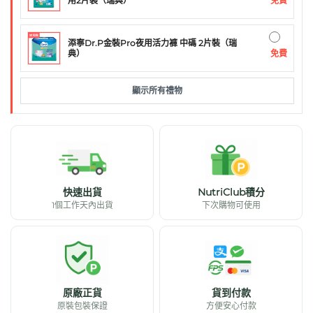
免費
用2片裝（瑞典）
添寧Dr.P金裝Pro夜用活力褲 中碼 2片裝（瑞
免費
典）
顯示所有禮物
快速出貨
NutriClub積分
1個工作天內出貨
下次購物可使用
原廠正貨
貨到付款
原裝包裝保證
方便安心付款