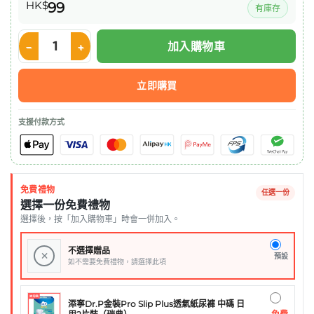
HK$
99
有庫存
加入購物車
Nutricia Fortisip 營保健高能量高蛋白質營養品 – 雲呢拿味 125ml
立即購買
支援付款方式
免費禮物
任選一份
選擇一份免費禮物
選擇後，按「加入購物車」時會一併加入。
不選擇贈品
×
預設
如不需要免費禮物，請選擇此項
添寧Dr.P金裝Pro Slip Plus透氣紙尿褲 中碼 日