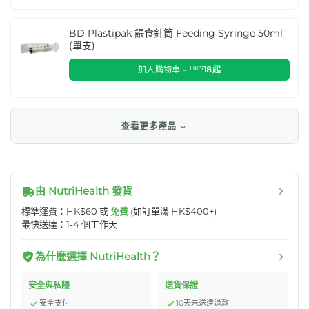
BD Plastipak 餵食針筒 Feeding Syringe 50ml
(單支)
加入購物車 -
HK$
18
起
查看更多產品
由 NutriHealth 發貨
標準運費：HK$60 或
免費
(如訂單滿 HK$400+)
最快送達：1-4 個工作天
為什麼選擇 NutriHealth？
安全與私隱
送貨保證
安全支付
10天未送達退款