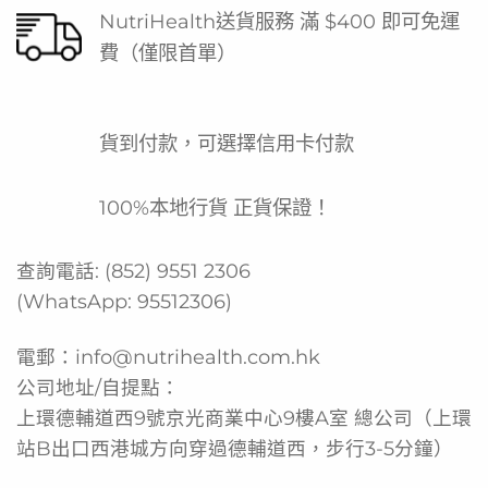
NutriHealth送貨服務 滿 $400 即可免運
費（僅限首單）
貨到付款，可選擇信用卡付款
100%本地行貨 正貨保證！
查詢電話:
(852) 9551 2306
(WhatsApp:
95512306
)
電郵：
info@nutrihealth.com.hk
公司地址/自提點：
上環德輔道西9號京光商業中心9樓A室 總公司（上環
站B出口西港城方向穿過德輔道西，步行3-5分鐘）