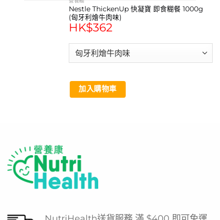
營養糊
Nestle ThickenUp 快凝寶 即食糊餐 1000g
(匈牙利燴牛肉味)
HK$
362
加入購物車
NutriHealth送貨服務 滿 $400 即可免運