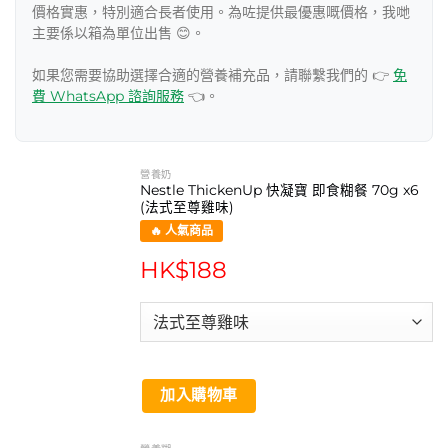
價格實惠，特別適合長者使用。為咗提供最優惠嘅價格，我哋
主要係以箱為單位出售 😊。
如果您需要協助選擇合適的營養補充品，請聯繫我們的 👉
免
費 WhatsApp 諮詢服務
👈。
營養奶
Nestle ThickenUp 快凝寶 即食糊餐 70g x6
(法式至尊雞味)
🔥 人氣商品
HK$
188
加入購物車