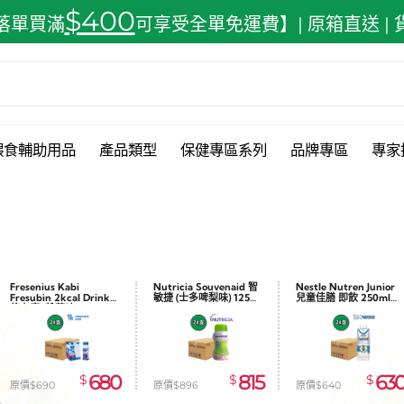
$400
落單買滿
可享受全單免運費】| 原箱直送 |
餵食輔助用品
產品類型
保健專區系列
品牌專區
專家
Fresenius Kabi
Nutricia Souvenaid 智
Nestle Nutren Junior
Fresubin 2kcal Drink
敏捷 (士多啤梨味) 125ml
兒童佳膳 即飲 250ml
倍力康 (雜莓味) 200ml
x24
x24
x24
680
815
63
$
$
$
原價$690
原價$896
原價$640