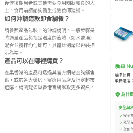
後恢復期患者或其他需要食用糊狀餐食的人
士。食用前請諮詢醫生或營養師建議。
如何沖調這款即食糊餐？
請參照產品包裝上的沖調說明。一般步驟是
將適量產品與指定溫度的液體（如水或湯）
混合並攪拌均勻即可。具體比例請以包裝指
示為準。
產品可以在哪裡購買？
由 Nu
雀巢香港的產品可透過其官方網站查詢銷售
標準運費：H
點，或於各大藥房、醫療用品店及指定超市
最快送達：
選購。請瀏覽雀巢香港官網獲取更多資訊。
為什麼選
安全與
安全
私隱
貨到