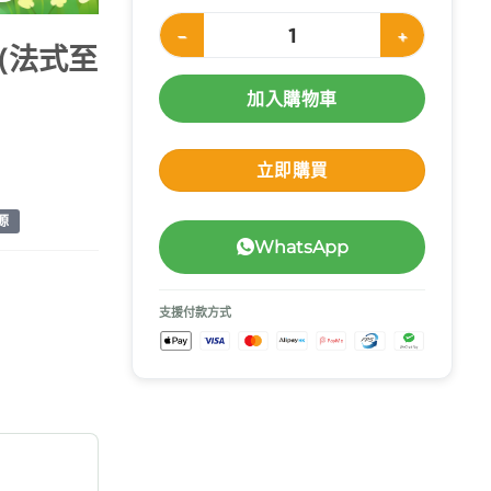
Nestle ThickenUp 快凝寶 即食糊餐 70g x6
6 (法式至
加入購物車
立即購買
源
WhatsApp
支援付款方式
8