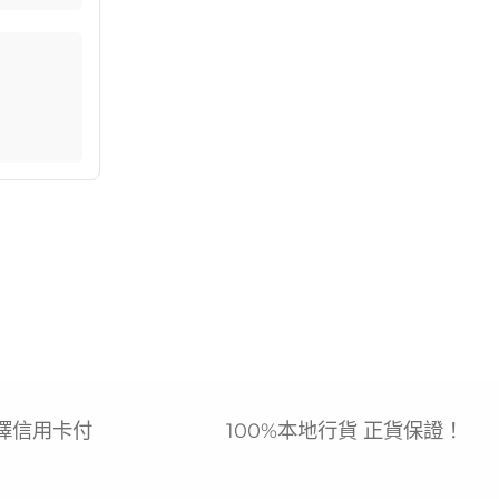
擇信用卡付
100%本地行貨 正貨保證！