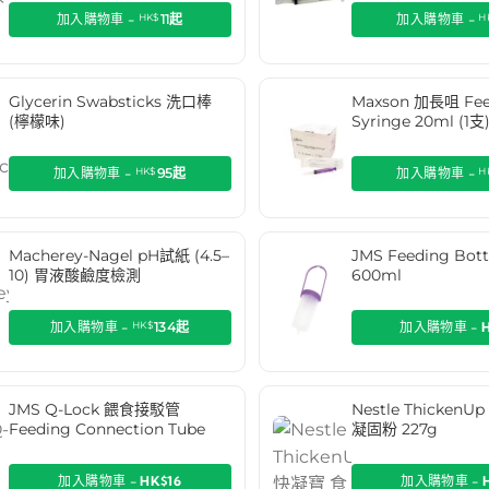
加入購物車 -
HK$
11
起
加入購物車 -
H
Glycerin Swabsticks 洗口棒
Maxson 加長咀 Fee
(檸檬味)
Syringe 20ml (1支
加入購物車 -
HK$
95
起
加入購物車 -
H
Macherey-Nagel pH試紙 (4.5–
JMS Feeding Bo
10) 胃液酸鹼度檢測
600ml
加入購物車 -
HK$
134
起
加入購物車 -
JMS Q-Lock 餵食接駁管
Nestle Thicken
Feeding Connection Tube
凝固粉 227g
加入購物車 -
HK$16
加入購物車 -