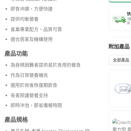
即食沖調，方便快捷
快
提供均衡營養
1
貨
雀巢專業配方，品質可靠
適合居家及機構使用
附加產品
產品功能
為吞嚥困難者提供易於食用的餐食
作為日常營養補充
適用於術後恢復期飲食
長者照護營養支持
即時沖泡，節省備餐時間
產品規格