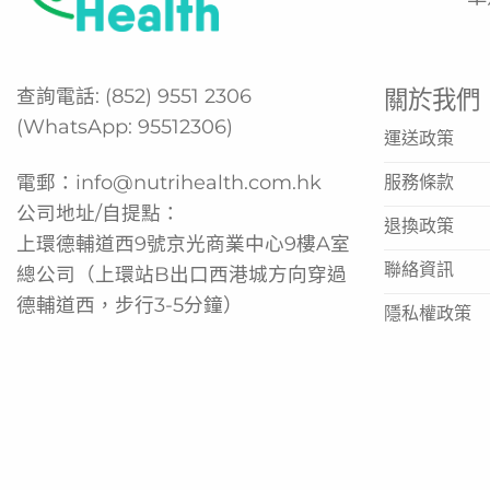
查詢電話:
(852) 9551 2306
關於我們
(WhatsApp:
95512306
)
運送政策
電郵：
info@nutrihealth.com.hk
服務條款
公司地址/自提點：
退換政策
上環德輔道西9號京光商業中心9樓A室
聯絡資訊
總公司（上環站B出口西港城方向穿過
德輔道西，步行3-5分鐘）
隱私權政策