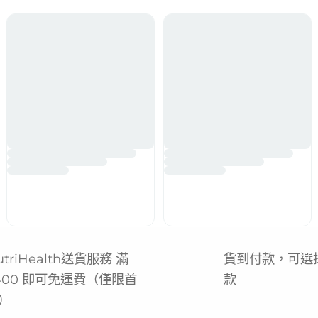
utriHealth送貨服務 滿
貨到付款，可選
400 即可免運費（僅限首
款
）