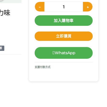
Nutricia Cubitan速氨健營養補充飲品 朱古力味 (
古力味
加入購物車
立即購買
源
WhatsApp
支援付款方式