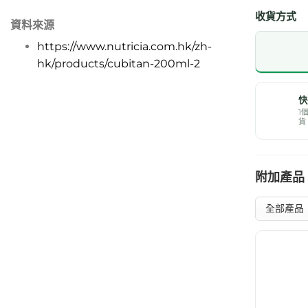
收貨方式
資料來源
https://www.nutricia.com.hk/zh-
hk/products/cubitan-200ml-2
快
1
貨
附加產品