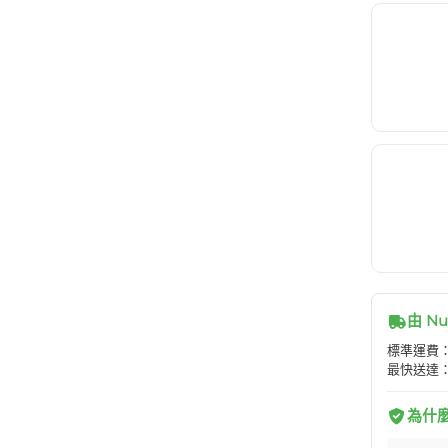
由 Nu
標準運費：H
最快送達：
為什麼選