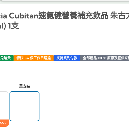
icia Cubitan速氨健營養補充飲品 朱
l) 1支
0 免運費
特快 1-4 個工作日送達
支持貨到付款
全部產品 100% 原廠及直供來
單支裝
$55