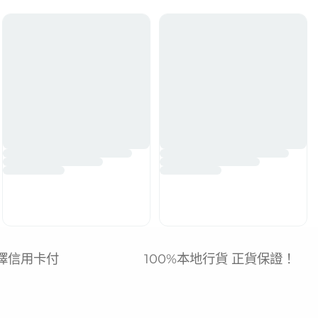
擇信用卡付
100%本地行貨 正貨保證！