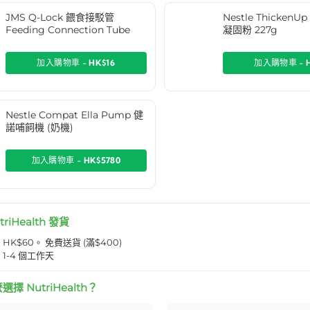
JMS Q-Lock 餵食接駁管
Nestle Thicken
Feeding Connection Tube
凝固粉 227g
加入購物車 -
HK$16
加入購物車 -
Nestle Compat Ella Pump 健
諾哺飼機 (奶機)
加入購物車 -
HK$5780
triHealth 發貨
K$60。 免費送貨 (滿$400)
1-4 個工作天
擇 NutriHealth？