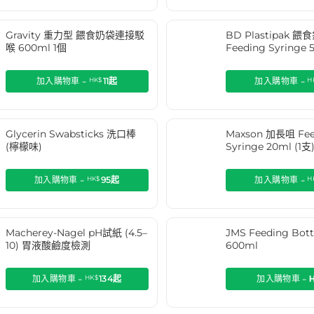
Gravity 重力型 餵食奶袋連接駁
BD Plastipak 餵
喉 600ml 1個
Feeding Syringe 
加入購物車 -
HK$
11
起
加入購物車 -
H
Glycerin Swabsticks 洗口棒
Maxson 加長咀 Fee
(檸檬味)
Syringe 20ml (1支
加入購物車 -
HK$
95
起
加入購物車 -
H
Macherey-Nagel pH試紙 (4.5–
JMS Feeding Bo
10) 胃液酸鹼度檢測
600ml
加入購物車 -
HK$
134
起
加入購物車 -