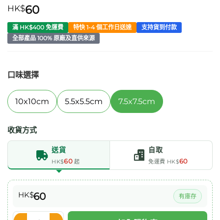
HK$
60
滿 HK$400 免運費
特快 1-4 個工作日送達
支持貨到付款
全部產品 100% 原廠及直供來源
口味選擇
10x10cm
5.5x5.5cm
7.5x7.5cm
收貨方式
送貨
自取
60
60
HK$
起
免運費 HK$
HK$
60
有庫存