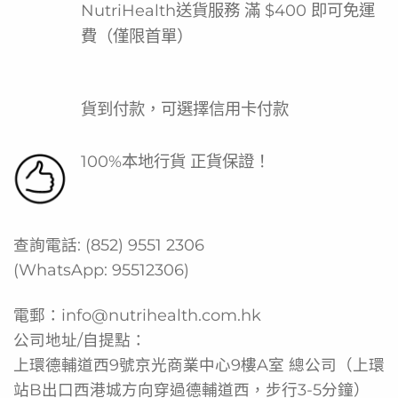
NutriHealth送貨服務 滿 $400 即可免運
費（僅限首單）
貨到付款，可選擇信用卡付款
100%本地行貨 正貨保證！
查詢電話:
(852) 9551 2306
(WhatsApp:
95512306
)
電郵：
info@nutrihealth.com.hk
公司地址/自提點：
上環德輔道西9號京光商業中心9樓A室 總公司（上環
站B出口西港城方向穿過德輔道西，步行3-5分鐘）