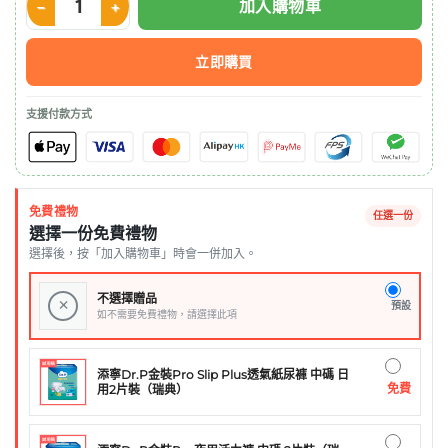
加入購物車
Hartmann Medicomp® 消毒無紡紗布 7.5x7.5cm 數量
立即購買
支援付款方式
免費禮物
任選一份
選擇一份免費禮物
選擇後，按「加入購物車」時會一併加入。
不選擇贈品
×
預設
如不需要免費禮物，請選擇此項
添寧Dr.P金裝Pro Slip Plus透氣紙尿褲 中碼 日
免費
用2片裝（瑞典）