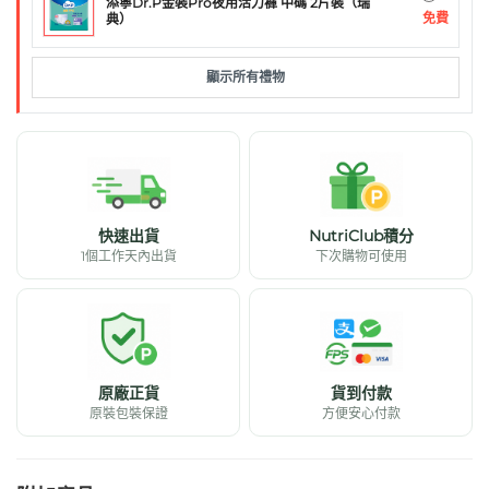
添寧Dr.P金裝Pro夜用活力褲 中碼 2片裝（瑞
免費
典）
顯示所有禮物
快速出貨
NutriClub積分
1個工作天內出貨
下次購物可使用
原廠正貨
貨到付款
原裝包裝保證
方便安心付款