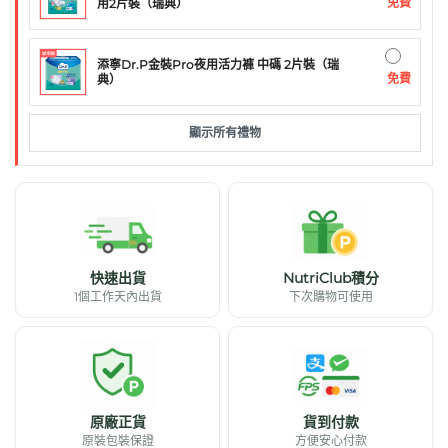
免費
用2片裝（瑞典）
添寧Dr.P金裝Pro夜用活力褲 中碼 2片裝（瑞
免費
典）
顯示所有禮物
快速出貨
NutriClub積分
1個工作天內出貨
下次購物可使用
原廠正貨
貨到付款
原裝包裝保證
方便安心付款