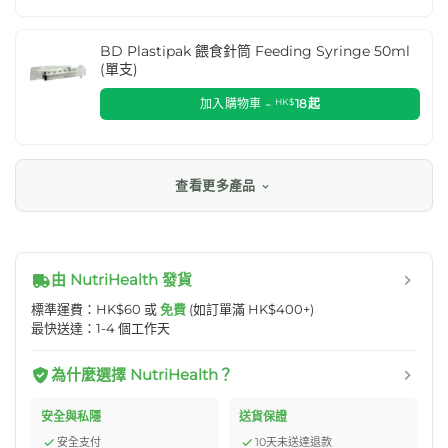
BD Plastipak 餵食針筒 Feeding Syringe 50ml
(單支)
加入購物車 -
HK$
18
起
查看更多產品
由 NutriHealth 發貨
標準運費：HK$60 或
免費
(如訂單滿 HK$400+)
最快送達：1-4 個工作天
為什麼選擇 NutriHealth？
安全與私隱
送貨保證
安全支付
10天未送達退款