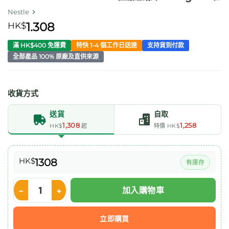
Nestle
HK$
1.308
滿 HK$400 免運費
特快 1-4 個工作日送達
支持貨到付款
全部產品 100% 原廠及直供來源
收貨方式
送貨
自取
1,308
1,258
HK$
起
特價 HK$
HK$
1308
有庫存
加入購物車
Nestle Nutren Fibre 佳膳纖維 800g x6罐 數量
立即購買