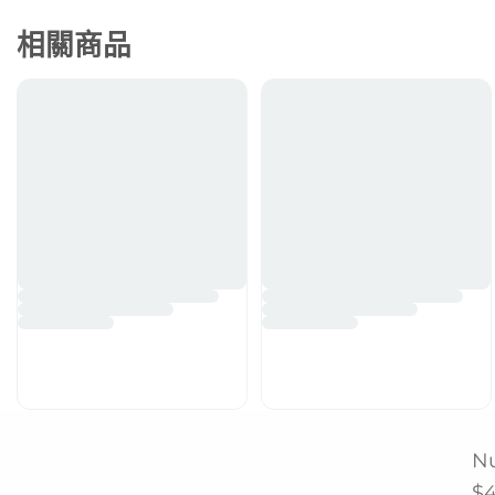
相關商品
N
$