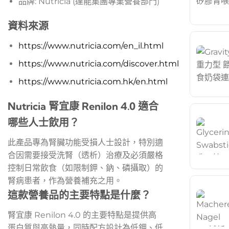
品牌: Nutricia (達能集團專業營養部門)
資料來源
https://www.nutricia.com/en_il.html
https://www.nutricia.com/discover.html
https://www.nutricia.com.hk/en.html
Nutricia 腎宜康 Renilon 4.0 適合
哪些人士飲用？
此產品專為腎臟功能受損人士設計，特別適
合因需要接受洗腎（透析）治療及必須嚴格
控制日常飲食（如限制鉀、鈉、磷攝取）的
腎病患者，作為營養補充之用。
這款營養品的主要特點是什麼？
腎宜康 Renilon 4.0 的主要特點是提供高
蛋白質與高熱量，同時配方設計為低鉀、低