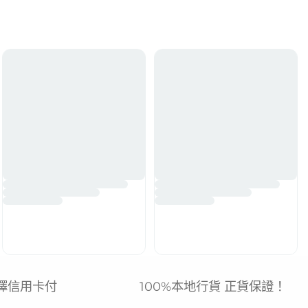
擇信用卡付
100%本地行貨 正貨保證！