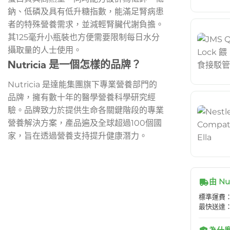
鈉、低磷及具有低升糖指數，能滿足腎病患
者的特殊營養需求，並減輕腎臟代謝負擔。
其125毫升小瓶裝也方便需要限制每日水分
攝取量的人士使用。
Nutricia 是一個怎樣的品牌？
Nutricia 是達能集團旗下專業營養部門的
品牌，擁有數十年的醫學營養科學研究經
驗。品牌致力於提供生命各關鍵階段的專業
營養解決方案，產品遍及全球超過100個國
家，旨在透過營養支持提升健康潛力。
由 Nu
標準運費：H
最快送達：