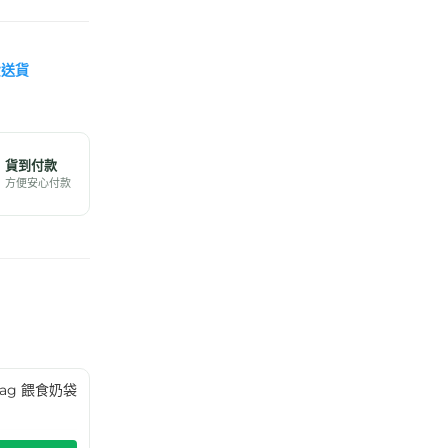
費送貨
貨到付款
方便安心付款
g Bag 餵食奶袋