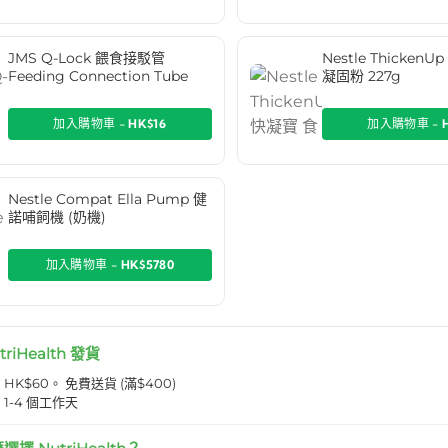
JMS Q-Lock 餵食接駁管
Nestle Thicken
Feeding Connection Tube
凝固粉 227g
加入購物車 -
HK$16
加入購物車 -
Nestle Compat Ella Pump 健
諾哺飼機 (奶機)
加入購物車 -
HK$5780
triHealth 發貨
K$60。 免費送貨 (滿$400)
1-4 個工作天