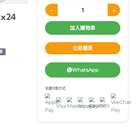
Nutricia Renilon 4.0 腎宜康 (杏脯味) 125ml 
 x24
加入購物車
立即購買
源
WhatsApp
支援付款方式