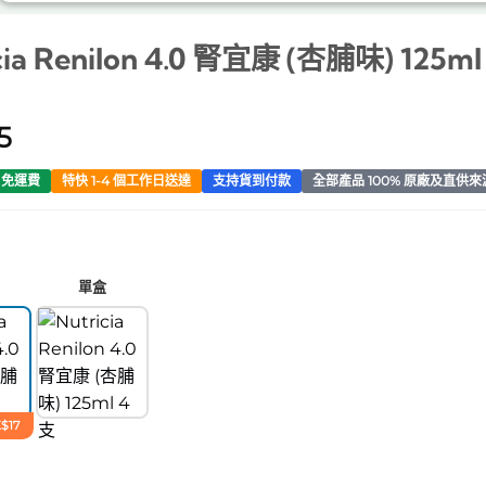
cia Renilon 4.0 腎宜康 (杏脯味) 125ml
5
0 免運費
特快 1-4 個工作日送達
支持貨到付款
全部產品 100% 原廠及直供來
單盒
$17