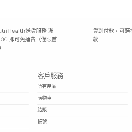
utriHealth送貨服務 滿
貨到付款，可選
400 即可免運費（僅限首
款
）
客戶服務
所有產品
購物車
結賬
帳號