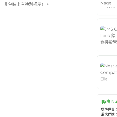
非包裝上有特別標示）。
由 Nu
標準運費：H
最快送達：