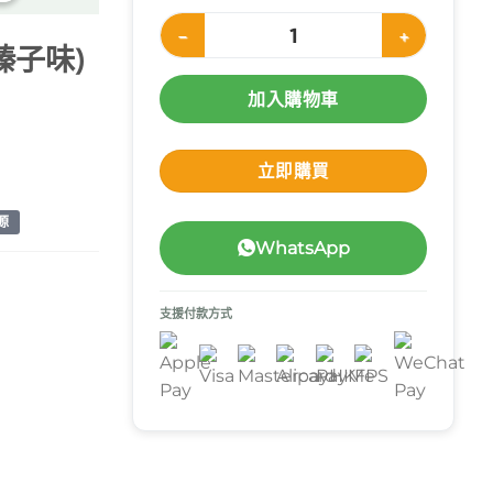
Nestle Resource Ultra+ 倍營 Plus 力源素 (
 (榛子味)
加入購物車
立即購買
源
WhatsApp
支援付款方式