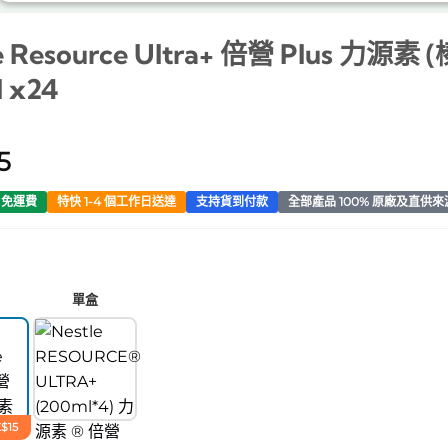
e Resource Ultra+ 倍營 Plus 力源素
 x24
5
0 免運費
特快 1-4 個工作日送達
支持貨到付款
全部產品 100% 原廠及直供來
單盒
$15