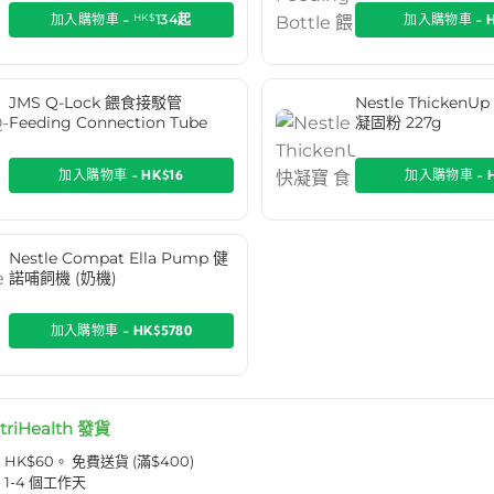
加入購物車 -
HK$
134
起
加入購物車 -
JMS Q-Lock 餵食接駁管
Nestle Thicken
Feeding Connection Tube
凝固粉 227g
加入購物車 -
HK$16
加入購物車 -
Nestle Compat Ella Pump 健
諾哺飼機 (奶機)
加入購物車 -
HK$5780
triHealth 發貨
K$60。 免費送貨 (滿$400)
1-4 個工作天