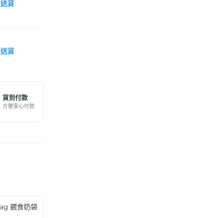
費送貨
費送貨
貨到付款
方便安心付款
g Bag 餵食奶袋