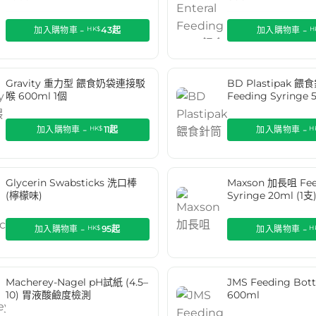
加入購物車 -
HK$
43
起
加入購物車 -
H
Gravity 重力型 餵食奶袋連接駁
BD Plastipak 餵
喉 600ml 1個
Feeding Syringe 
加入購物車 -
HK$
11
起
加入購物車 -
H
Glycerin Swabsticks 洗口棒
Maxson 加長咀 Fee
(檸檬味)
Syringe 20ml (1支
加入購物車 -
HK$
95
起
加入購物車 -
H
Macherey-Nagel pH試紙 (4.5–
JMS Feeding Bo
10) 胃液酸鹼度檢測
600ml