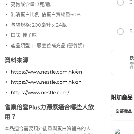
3
亮氨酸含量: 3克/瓶
乳清蛋白比例: 佔蛋白質總量60%
包裝規格: 200毫升 x 24瓶
5
口味: 榛子味
產品類型: 口服營養補充品 (營養奶)
快
資料來源
1
貨
https://www.nestle.com.hk/en
https://www.nestle.com.hk/zh
https://www.nestle.com/
附加產品
雀巢倍營Plus力源素適合哪些人飲
用？
本品適合需要額外能量與蛋白質補充的人