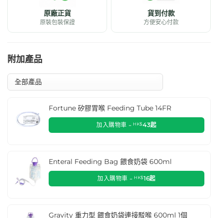
原廠正貨
貨到付款
原裝包裝保證
方便安心付款
附加產品
Fortune 矽膠胃喉 Feeding Tube 14FR
加入購物車 -
HK$
43
起
Enteral Feeding Bag 餵食奶袋 600ml
加入購物車 -
HK$
16
起
Gravity 重力型 餵食奶袋連接駁喉 600ml 1個