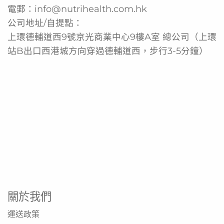
電郵：
info@nutrihealth.com.hk
公司地址/自提點：
上環德輔道西9號京光商業中心9樓A室 總公司（上環
站B出口西港城方向穿過德輔道西，步行3-5分鐘）
關於我們
運送政策