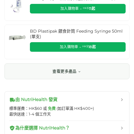
加入購物車 -
HK$
11
起
BD Plastipak 餵食針筒 Feeding Syringe 50ml
(單支)
加入購物車 -
HK$
18
起
查看更多產品
由 NutriHealth 發貨
標準運費：HK$60 或
免費
(如訂單滿 HK$400+)
最快送達：1-4 個工作天
為什麼選擇 NutriHealth？