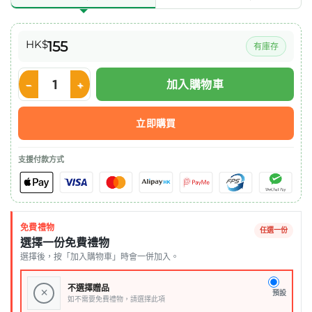
HK$
155
有庫存
加入購物車
加護 Cancare™ 傷口貼 9x10cm (1盒20包 1包3片) 數量
立即購買
支援付款方式
免費禮物
任選一份
選擇一份免費禮物
選擇後，按「加入購物車」時會一併加入。
不選擇贈品
×
預設
如不需要免費禮物，請選擇此項