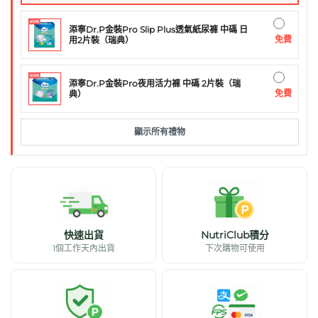
添寧Dr.P金裝Pro Slip Plus透氣紙尿褲 中碼 日
免費
用2片裝（瑞典）
添寧Dr.P金裝Pro夜用活力褲 中碼 2片裝（瑞
免費
典）
顯示所有禮物
快速出貨
NutriClub積分
1個工作天內出貨
下次購物可使用