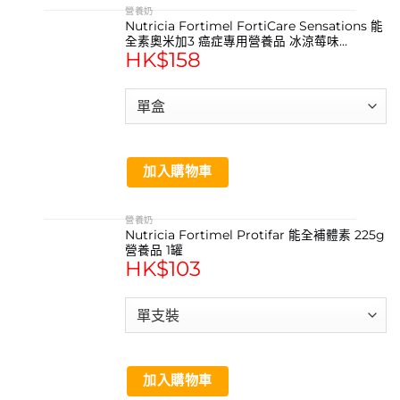
營養奶
Nutricia Fortimel FortiCare Sensations 能
全素奧米加3 癌症專用營養品 冰涼莓味
HK$
158
(125ml*4支)
加入購物車
營養奶
Nutricia Fortimel Protifar 能全補體素 225g
營養品 1罐
HK$
103
加入購物車