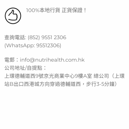
100%本地行貨 正貨保證！
查詢電話:
(852) 9551 2306
(WhatsApp:
95512306
)
電郵：
info@nutrihealth.com.hk
公司地址/自提點：
上環德輔道西9號京光商業中心9樓A室 總公司（上環
站B出口西港城方向穿過德輔道西，步行3-5分鐘）