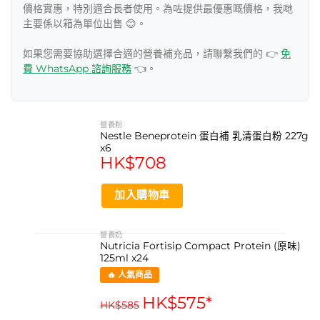
價格實惠，特別適合長者使用。為咗提供最優惠嘅價格，我哋
主要係以箱為單位出售 😊。
如果您需要協助選擇合適的營養補充品，請聯繫我們的 👉
免
費 WhatsApp 諮詢服務
👈。
營養粉
Nestle Beneprotein 蛋白補 乳清蛋白粉 227g
x6
HK$
708
加入購物車
營養奶
Nutricia Fortisip Compact Protein (原味)
125ml x24
🔥 人氣商品
HK$
575
*
HK$
585