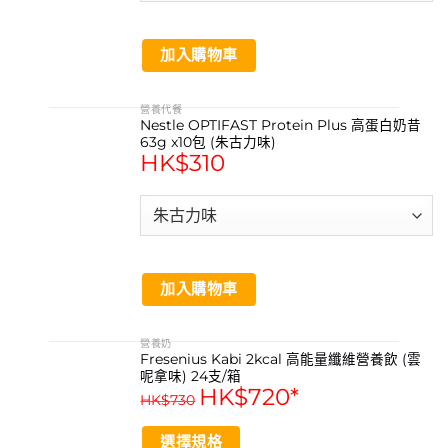
加入購物車
營養代餐
Nestle OPTIFAST Protein Plus 高蛋白奶昔
63g x10包 (朱古力味)
HK$
310
加入購物車
營養奶
Fresenius Kabi 2kcal 高能量纖維營養飲 (雲
呢拿味) 24支/箱
HK$
720
*
HK$
730
選擇規格