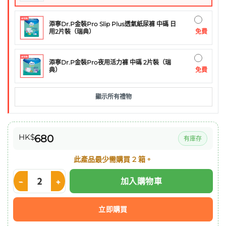
添寧Dr.P金裝Pro Slip Plus透氣紙尿褲 中碼 日
免費
用2片裝（瑞典）
添寧Dr.P金裝Pro夜用活力褲 中碼 2片裝（瑞
免費
典）
顯示所有禮物
HK$
680
有庫存
此產品最少需購買 2 箱。
加入購物車
Fresenius Kabi Fresubin 2kcal Drink 倍力康 (杏桃味) 200ml x
立即購買