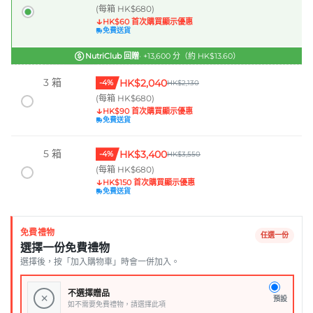
(每箱 HK$680)
↓
HK$60 首次購買顯示優惠
免費送貨
NutriClub 回贈
· +13,600 分（約 HK$13.60）
3 箱
HK$2,040
-4%
HK$2,130
(每箱 HK$680)
↓
HK$90 首次購買顯示優惠
免費送貨
5 箱
HK$3,400
-4%
HK$3,550
(每箱 HK$680)
↓
HK$150 首次購買顯示優惠
免費送貨
免費禮物
任選一份
選擇一份免費禮物
選擇後，按「加入購物車」時會一併加入。
不選擇贈品
×
預設
如不需要免費禮物，請選擇此項