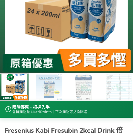
限時優惠・把握入手
會員購物賺 NutriPoints｜下次購物可兌換回贈
Fresenius Kabi Fresubin 2kcal Drink 倍