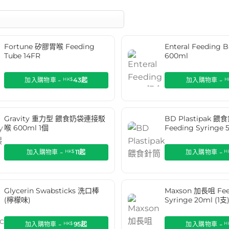
Fortune 矽膠胃喉 Feeding
Enteral Feedin
Tube 14FR
600ml
加入購物車 -
HK$
43
起
加入購物車 -
H
Gravity 重力型 餵食奶袋連接駁
BD Plastipak 餵
喉 600ml 1個
Feeding Syringe 
加入購物車 -
HK$
11
起
加入購物車 -
H
Glycerin Swabsticks 洗口棒
Maxson 加長咀 Fee
(檸檬味)
Syringe 20ml (1支
加入購物車 -
HK$
95
起
加入購物車 -
H