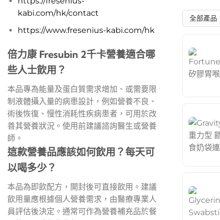
https://fresenius-
kabi.com/hk/contact
https://www.fresenius-kabi.com/hk
倍力康 Fresubin 2千卡營養適合哪
些人士飲用？
本品專為能量及蛋白質需求增加、或需要限
制液體攝入量的病患設計，例如營養不良、
術後恢復、慢性消耗性疾病患者，可用於改
善其營養狀況。使用前建議諮詢醫生或營養
師。
這款營養品應該如何飲用？每天可
以喝多少？
本品為即飲配方，開封後可直接飲用。建議
飲用量應根據個人營養需求，由醫療專業人
員評估後決定。通常可作為營養補充品於餐