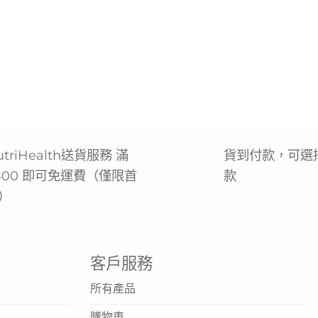
utriHealth送貨服務 滿
貨到付款，可選
400 即可免運費（僅限首
款
）
客戶服務
所有產品
購物車