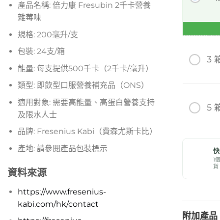
產品名稱: 倍力康 Fresubin 2千卡營養
雜莓味
規格: 200毫升/支
包裝: 24支/箱
3 
能量: 每支提供500千卡（2千卡/毫升）
類型: 即飲型口服營養補充品（ONS）
適用對象: 需要高能量、高蛋白營養支持
5 
及限水人士
品牌: Fresenius Kabi（費森尤斯卡比）
產地: 請參閱產品包裝標示
快
1
貨
資料來源
https://www.fresenius-
kabi.com/hk/contact
附加產品