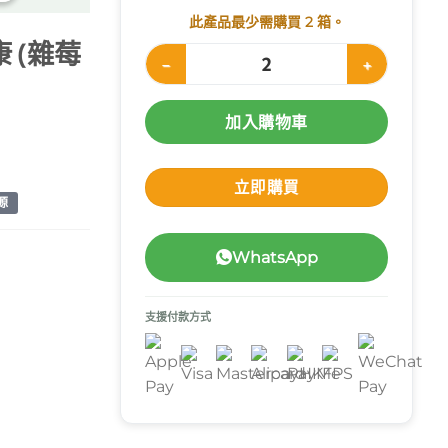
此產品最少需購買 2 箱。
力康 (雜莓
Fresenius Kabi Fresubin 2kcal Drink 倍力
加入購物車
立即購買
源
WhatsApp
支援付款方式