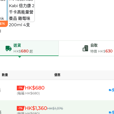
$76
送貨
自取
680
630
HK$
起
特價 HK$
數量
優惠
HK$680
-1%
箱
(每箱 HK$680)
HK$1,360
HK$1,376
-1%
箱
(每箱 HK$680)