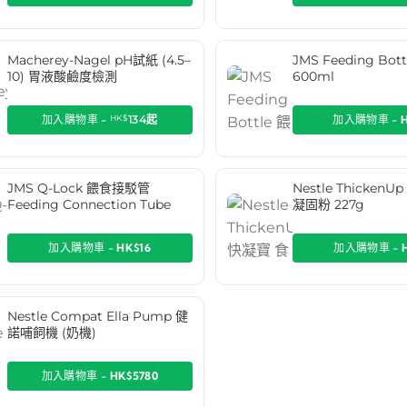
Macherey-Nagel pH試紙 (4.5–
JMS Feeding Bo
10) 胃液酸鹼度檢測
600ml
加入購物車 -
HK$
134
起
加入購物車 -
JMS Q-Lock 餵食接駁管
Nestle Thicken
Feeding Connection Tube
凝固粉 227g
加入購物車 -
HK$16
加入購物車 -
Nestle Compat Ella Pump 健
諾哺飼機 (奶機)
加入購物車 -
HK$5780