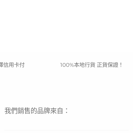
擇信用卡付
100%本地行貨 正貨保證！
我們銷售的品牌來自：