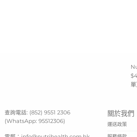
N
$
單
查詢電話:
(852) 9551 2306
關於我們
(WhatsApp:
95512306
)
運送政策
電郵：
info@nutrihealth.com.hk
服務條款