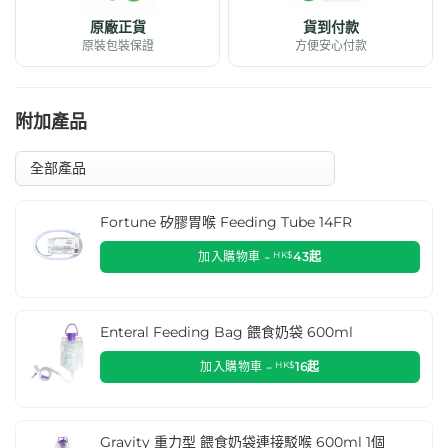
原廠正貨
貨到付款
原裝包裝保證
方便安心付款
附加產品
Fortune 矽膠胃喉 Feeding Tube 14FR
加入購物車 -
HK$
43
起
Enteral Feeding Bag 餵食奶袋 600ml
加入購物車 -
HK$
16
起
Gravity 重力型 餵食奶袋連接駁喉 600ml 1個