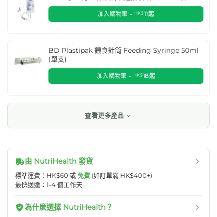
加入購物車 -
HK$
11
起
BD Plastipak 餵食針筒 Feeding Syringe 50ml
(單支)
加入購物車 -
HK$
18
起
查看更多產品
由 NutriHealth 發貨
標準運費：HK$60 或
免費
(如訂單滿 HK$400+)
最快送達：1-4 個工作天
為什麼選擇 NutriHealth？