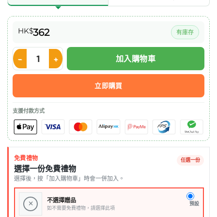
HK$
362
有庫存
加入購物車
Nestle ThickenUp 快凝寶 即食營養糊餐 1000g (法式至尊雞味) 
立即購買
支援付款方式
免費禮物
任選一份
選擇一份免費禮物
選擇後，按「加入購物車」時會一併加入。
不選擇贈品
×
預設
如不需要免費禮物，請選擇此項