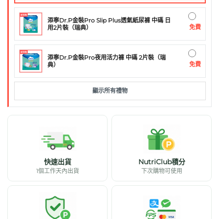
添寧Dr.P金裝Pro Slip Plus透氣紙尿褲 中碼 日
免費
用2片裝（瑞典）
添寧Dr.P金裝Pro夜用活力褲 中碼 2片裝（瑞
免費
典）
顯示所有禮物
快速出貨
NutriClub積分
1個工作天內出貨
下次購物可使用